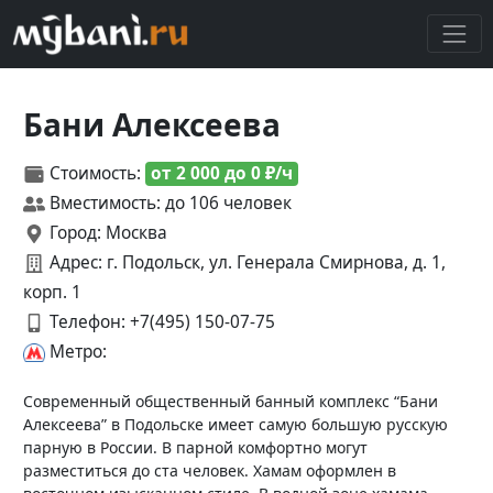
Бани Алексеева
Стоимость:
от 2 000 до 0 ₽/ч
Вместимость: до 106 человек
Город: Москва
Адрес: г. Подольск, ул. Генерала Смирнова, д. 1,
корп. 1
Телефон:
+7(495) 150-07-75
Метро:
Современный общественный банный комплекс “Бани
Алексеева” в Подольске имеет самую большую русскую
парную в России. В парной комфортно могут
разместиться до ста человек. Хамам оформлен в