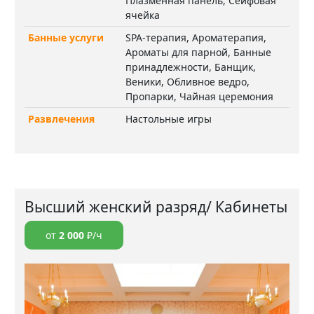
Плазменная панель, Сейфовая
ячейка
Банные услуги
SPA-терапия, Ароматерапия,
Ароматы для парной, Банные
принадлежности, Банщик,
Веники, Обливное ведро,
Пропарки, Чайная церемония
Развлечения
Настольные игры
Высший женский разряд/ Кабинеты
от
2 000
₽/ч