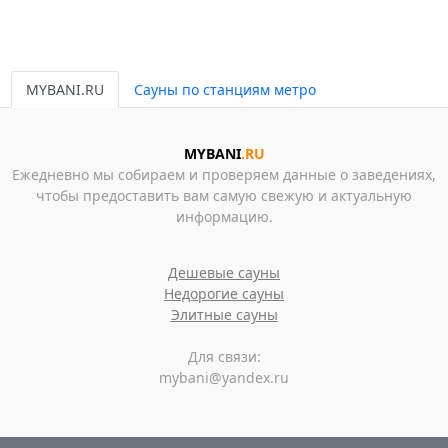
MYBANI.RU
Сауны по станциям метро
MYBANI
.RU
Ежедневно мы собираем и проверяем данные о заведениях,
чтобы предоставить вам самую свежую и актуальную
информацию.
Дешевые сауны
Недорогие сауны
Элитные сауны
Для связи:
mybani@yandex.ru