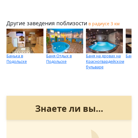
Другие заведения поблизости
в радиусе 3 км
Банька в
Баня Отдых в
Баня на дровах на
Баня 
Подольске
Подольске
Красногвардейском
бульваре
Знаете ли вы...