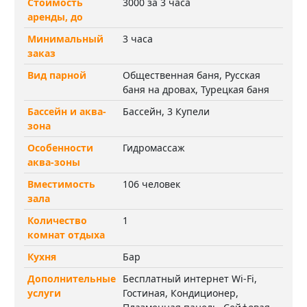
Стоимость
3000 за 3 часа
аренды, до
Минимальный
3 часа
заказ
Вид парной
Общественная баня, Русская
баня на дровах, Турецкая баня
Бассейн и аква-
Бассейн, 3 Купели
зона
Особенности
Гидромассаж
аква-зоны
Вместимость
106 человек
зала
Количество
1
комнат отдыха
Кухня
Бар
Дополнительные
Бесплатный интернет Wi-Fi,
услуги
Гостиная, Кондиционер,