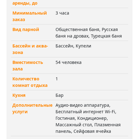
аренды, до
Минимальный
3 часа
заказ
Вид парной
Общественная баня, Русская
баня на дровах, Турецкая баня
Бассейн и аква-
Бассейн, Купели
зона
Вместимость
54 человека
зала
Количество
1
комнат отдыха
Кухня
Бар
Дополнительные
Аудио-видео аппаратура,
услуги
Бесплатный интернет Wi-Fi,
Гостиная, Кондиционер,
Массажный стол, Плазменная
панель, Сейфовая ячейка