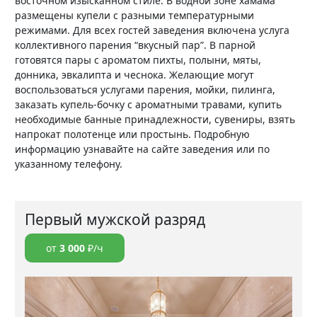
восточном изысканном стиле. В водной зоне хамама
размещены купели с разными температурными
режимами. Для всех гостей заведения включена услуга
коллективного парения “вкусный пар”. В парной
готовятся пары с ароматом пихты, полыни, мяты,
донника, эвкалипта и чеснока. Желающие могут
воспользоваться услугами парения, мойки, пилинга,
заказать купель-бочку с ароматными травами, купить
необходимые банные принадлежности, сувениры, взять
напрокат полотенце или простынь. Подробную
информацию узнавайте на сайте заведения или по
указанному телефону.
Первый мужской разряд
от
3 000
₽/ч