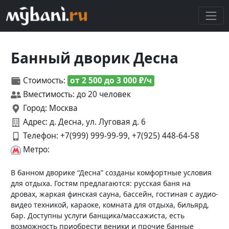
Банный дворик Десна
Стоимость:
от 2 500 до 3 000 ₽/ч
Вместимость: до 20 человек
Город: Москва
Адрес: д. Десна, ул. Луговая д. 6
Телефон:
+7(999) 999-99-99, +7(925) 448-64-58
Метро:
В банном дворике “Десна” созданы комфортные условия
для отдыха. Гостям предлагаются: русская баня на
дровах, жаркая финская сауна, бассейн, гостиная с аудио-
видео техникой, караоке, комната для отдыха, бильярд,
бар. Доступны услуги банщика/массажиста, есть
возможность приобрести веники и прочие банные