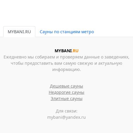
MYBANI.RU
Сауны по станциям метро
MYBANI
.RU
Ежедневно мы собираем и проверяем данные о заведениях,
чтобы предоставить вам самую свежую и актуальную
информацию.
Дешевые сауны
Недорогие сауны
Элитные сауны
Для связи:
mybani@yandex.ru