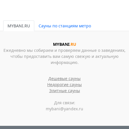
MYBANI.RU
Сауны по станциям метро
MYBANI
.RU
Ежедневно мы собираем и проверяем данные о заведениях,
чтобы предоставить вам самую свежую и актуальную
информацию.
Дешевые сауны
Недорогие сауны
Элитные сауны
Для связи:
mybani@yandex.ru