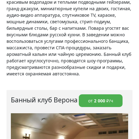
красивым водопадом и теплыми подводными гейзерами,
гранд-джакузи, миниатюрные купели на двоих, гостиная,
аудио-видео аппаратура, спутниковое TV, караоке,
мощные динамики, светомузыка, стрип-подиум,
бильярдные столы, бар с напитками. Повара угостят вас
вкусными блюдами русской кухни. В заведении можно
воспользоваться услугами профессионального банщика,
массажиста, провести СПА-процедуры, заказать
ароматный кальян или чайную церемонию. Банный клуб
работает круглосуточно, проводятся шоу-программы,
предусматриваются разнообразные скидки и подарки,
имеется охраняемая автостоянка.
Банный клуб Верона
от
2 000
₽/ч