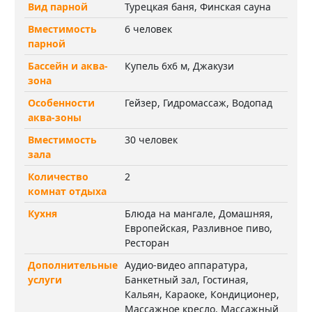
Вид парной
Турецкая баня, Финская сауна
Вместимость
6 человек
парной
Бассейн и аква-
Купель 6х6 м, Джакузи
зона
Особенности
Гейзер, Гидромассаж, Водопад
аква-зоны
Вместимость
30 человек
зала
Количество
2
комнат отдыха
Кухня
Блюда на мангале, Домашняя,
Европейская, Разливное пиво,
Ресторан
Дополнительные
Аудио-видео аппаратура,
услуги
Банкетный зал, Гостиная,
Кальян, Караоке, Кондиционер,
Массажное кресло, Массажный