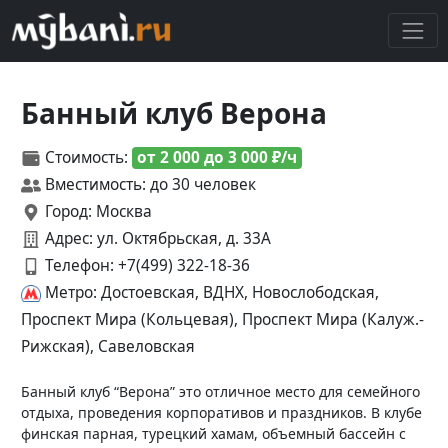
Банный клуб Верона
Стоимость:
от 2 000 до 3 000 ₽/ч
Вместимость: до 30 человек
Город: Москва
Адрес: ул. Октябрьская, д. 33А
Телефон:
+7(499) 322-18-36
Метро: Достоевская, ВДНХ, Новослободская,
Проспект Мира (Кольцевая), Проспект Мира (Калуж.-
Рижская), Савеловская
Банный клуб “Верона” это отличное место для семейного
отдыха, проведения корпоративов и праздников. В клубе
финская парная, турецкий хамам, объемный бассейн с