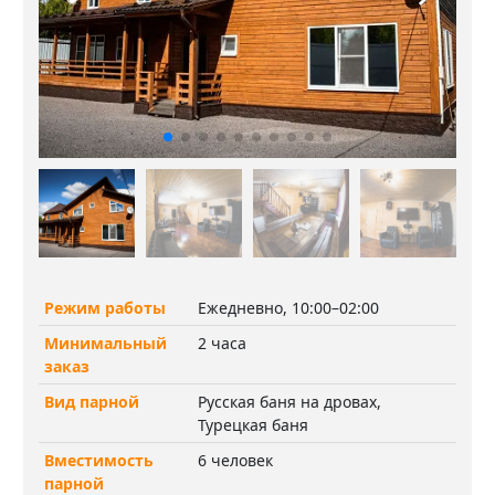
Режим работы
Ежедневно, 10:00–02:00
Минимальный
2 часа
заказ
Вид парной
Русская баня на дровах,
Турецкая баня
Вместимость
6 человек
парной