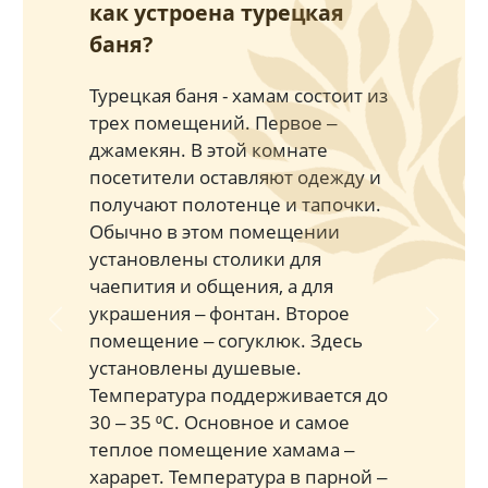
как устроена турецкая
баня?
Турецкая баня - хамам состоит из
трех помещений. Первое ‒
джамекян. В этой комнате
посетители оставляют одежду и
получают полотенце и тапочки.
Обычно в этом помещении
установлены столики для
чаепития и общения, а для
украшения ‒ фонтан. Второе
Previous
Next
помещение ‒ согуклюк. Здесь
установлены душевые.
Температура поддерживается до
30 ‒ 35 ⁰С. Основное и самое
теплое помещение хамама ‒
харарет. Температура в парной ‒