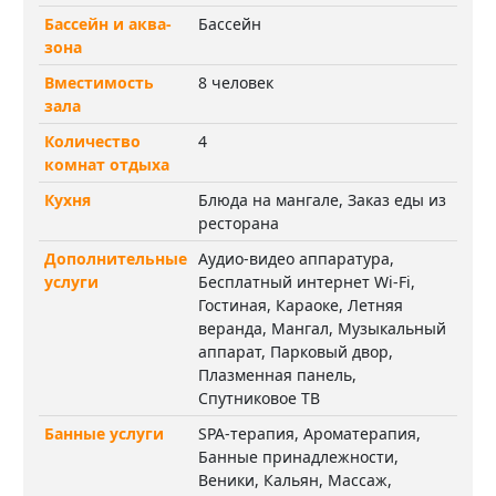
Бассейн и аква-
Бассейн
зона
Вместимость
8 человек
зала
Количество
4
комнат отдыха
Кухня
Блюда на мангале, Заказ еды из
ресторана
Дополнительные
Аудио-видео аппаратура,
услуги
Бесплатный интернет Wi-Fi,
Гостиная, Караоке, Летняя
веранда, Мангал, Музыкальный
аппарат, Парковый двор,
Плазменная панель,
Спутниковое ТВ
Банные услуги
SPA-терапия, Ароматерапия,
Банные принадлежности,
Веники, Кальян, Массаж,