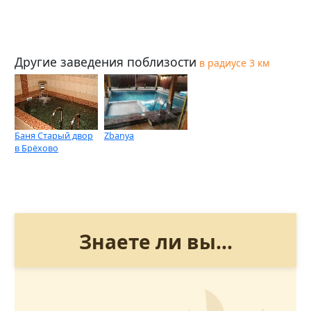
Другие заведения поблизости
в радиусе 3 км
Баня Старый двор
Zbanya
в Брёхово
Знаете ли вы...