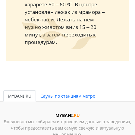
харарете 50 ‒ 60 ⁰С. В центре
установлен лежак из мрамора ‒
чебек-таши. Лежать на нем
нужно животом вниз 15 ‒ 20
минут, а затем переходить к
процедурам.
MYBANI.RU
Сауны по станциям метро
MYBANI
.RU
Ежедневно мы собираем и проверяем данные о заведениях,
чтобы предоставить вам самую свежую и актуальную
информацию.