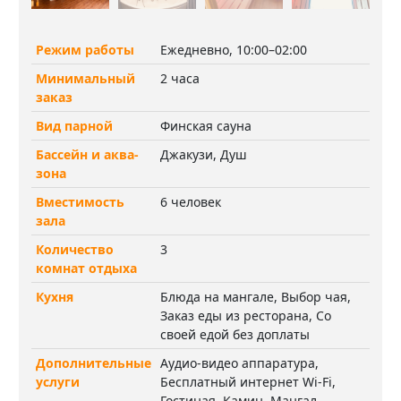
Режим работы
Ежедневно, 10:00–02:00
Минимальный
2 часа
заказ
Вид парной
Финская сауна
Бассейн и аква-
Джакузи, Душ
зона
Вместимость
6 человек
зала
Количество
3
комнат отдыха
Кухня
Блюда на мангале, Выбор чая,
Заказ еды из ресторана, Со
своей едой без доплаты
Дополнительные
Аудио-видео аппаратура,
услуги
Бесплатный интернет Wi-Fi,
Гостиная, Камин, Мангал,