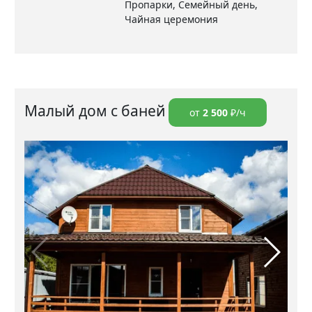
Пропарки, Семейный день,
Чайная церемония
Малый дом с баней
от
2 500
₽/ч