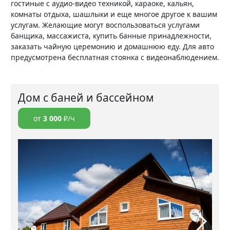
гостиные с аудио-видео техникой, караоке, кальян,
комнаты отдыха, шашлыки и еще многое другое к вашим
услугам. Желающие могут воспользоваться услугами
банщика, массажиста, купить банные принадлежности,
заказать чайную церемонию и домашнюю еду. Для авто
предусмотрена бесплатная стоянка с видеонаблюдением.
Дом с баней и бассейном
от
3 000
₽/ч