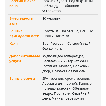
Бассейн и аква-
Горячая Купель под открытым
зона
небом, Душ, Обливное
устройство
Вместимость
10 человек
зала
Банные
Простыня, Полотенце, Банные
принадлежности
Шапки, Тапочки
Кухня
Бар, Ресторан, Со своей едой
без доплаты
Дополнительные
Аудио-видео аппаратура,
услуги
Бесплатный интернет Wi-Fi,
Гостиная, Мангал, Парковый
двор, Плазменная панель
Банные услуги
SPA-терапия, Ароматерапия,
Ароматы для парной, Банные
принадлежности, Обливное
ведро, Пропарки, Семейный
день, Чайная церемония