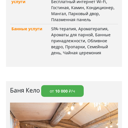
услуги
Бесплатный интернет Wi-Fi,
Гостиная, Камин, Кондиционер,
Мангал, Парковый двор,
Плазменная панель
Банные услуги
SPA-терапия, Ароматерапия,
Ароматы для парной, Банные
принадлежности, Обливное
ведро, Пропарки, Семейный
день, Чайная церемония
Баня Кело
от
10 000
₽/ч