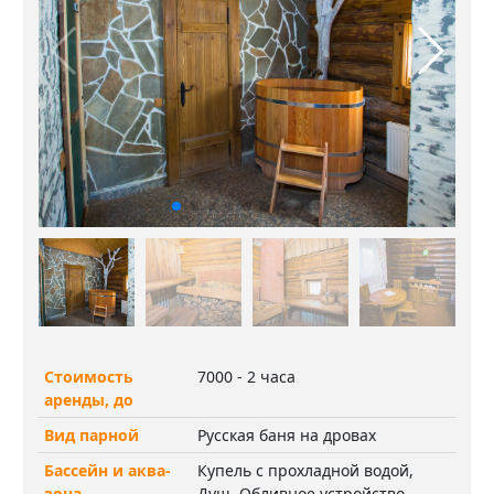
Стоимость
7000 - 2 часа
аренды, до
Вид парной
Русская баня на дровах
Бассейн и аква-
Купель с прохладной водой,
зона
Душ, Обливное устройство