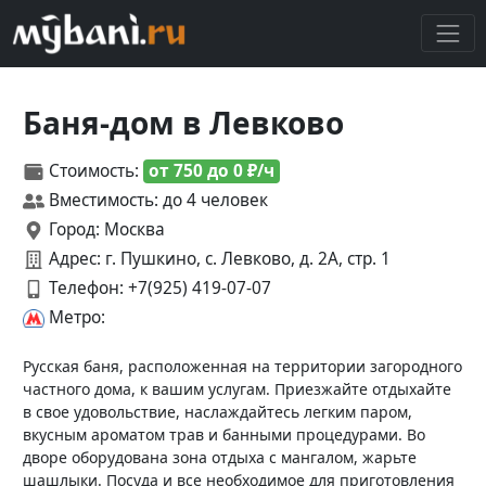
Баня-дом в Левково
Стоимость:
от 750 до 0 ₽/ч
Вместимость: до 4 человек
Город: Москва
Адрес: г. Пушкино, с. Левково, д. 2А, стр. 1
Телефон:
+7(925) 419-07-07
Метро:
Русская баня, расположенная на территории загородного
частного дома, к вашим услугам. Приезжайте отдыхайте
в свое удовольствие, наслаждайтесь легким паром,
вкусным ароматом трав и банными процедурами. Во
дворе оборудована зона отдыха с мангалом, жарьте
шашлыки. Посуда и все необходимое для приготовления