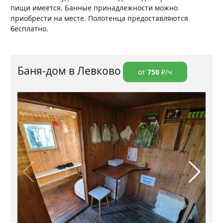
пищи имеется. Банные принадлежности можно
приобрести на месте. Полотенца предоставляются
бесплатно.
Баня-дом в Левково
от
750
₽/ч