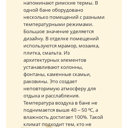
напоминают римские термы. В
одной бане оборудовано
несколько помещений с разными
температурными режимами.
Большое значение уделяется
Previous
Next
дизайну. В отделке помещений
используются мрамор, мозаика,
плитка, смальта. Из
архитектурных элементов
устанавливают колонны,
фонтаны, каменные скамьи,
раковины. Это создает
неповторимую атмосферу для
отдыха и расслабления.
Температура воздуха в бане не
поднимается выше 40 ‒ 50 ⁰С, а
влажность достигает 100%. Такой
климат подходит тем, кто не