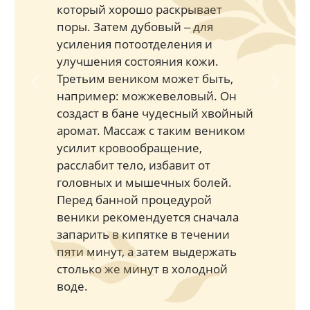
который хорошо раскрывает
поры. Затем дубовый ‒ для
усиления потоотделения и
улучшения состояния кожи.
Третьим веником может быть,
Previous
Next
например: можжевеловый. Он
создаст в бане чудесный хвойный
аромат. Массаж с таким веником
усилит кровообращение,
расслабит тело, избавит от
головных и мышечных болей.
Перед банной процедурой
веники рекомендуется сначала
запарить в кипятке в течении
пяти минут, а затем выдержать
столько же минут в холодной
воде.