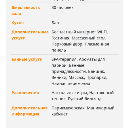
Вместимость
30 человек
зала
Кухня
Бар
Дополнительные
Бесплатный интернет Wi-Fi,
услуги
Гостиная, Массажный стол,
Парковый двор, Плазменная
панель
Банные услуги
SPA-терапия, Ароматы для
парной, Банные
принадлежности, Банщик,
Веники, Массаж, Пропарки,
Чайная церемония
Развлечения
Настольные игры, Настольный
теннис, Русский бильярд
Дополнительная
Парикмахерская, Маникюрный
информация
кабинет