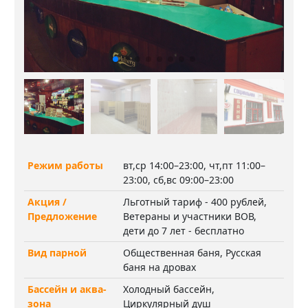
Режим работы
вт,ср 14:00–23:00, чт,пт 11:00–
23:00, сб,вс 09:00–23:00
Акция /
Льготный тариф - 400 рублей,
Предложение
Ветераны и участники ВОВ,
дети до 7 лет - бесплатно
Вид парной
Общественная баня, Русская
баня на дровах
Бассейн и аква-
Холодный бассейн,
зона
Циркулярный душ