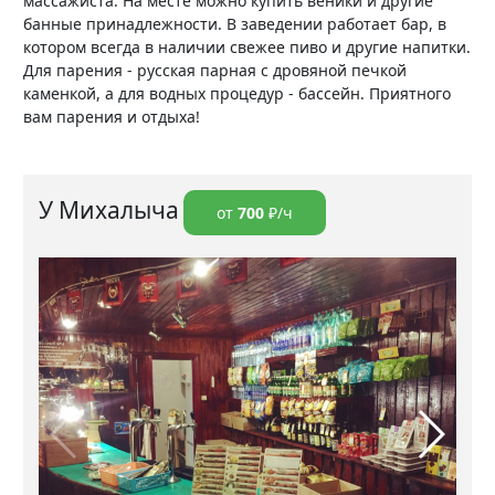
массажиста. На месте можно купить веники и другие
банные принадлежности. В заведении работает бар, в
котором всегда в наличии свежее пиво и другие напитки.
Для парения - русская парная с дровяной печкой
каменкой, а для водных процедур - бассейн. Приятного
вам парения и отдыха!
У Михалыча
от
700
₽/ч