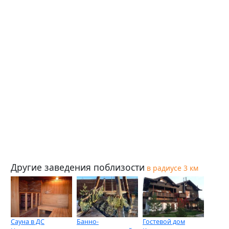
Другие заведения поблизости
в радиусе 3 км
Сауна в ДС
Банно-
Гостевой дом