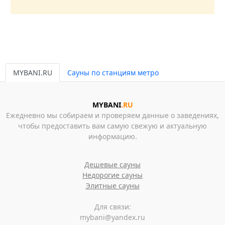
MYBANI.RU
Сауны по станциям метро
MYBANI
.RU
Ежедневно мы собираем и проверяем данные о заведениях,
чтобы предоставить вам самую свежую и актуальную
информацию.
Дешевые сауны
Недорогие сауны
Элитные сауны
Для связи:
mybani@yandex.ru