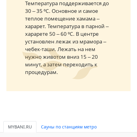
Температура поддерживается до
30 ‒ 35 ⁰С. Основное и самое
теплое помещение хамама ‒
харарет. Температура в парной ‒
харарете 50 ‒ 60 ⁰С. В центре
установлен лежак из мрамора ‒
чебек-таши. Лежать на нем
нужно животом вниз 15 ‒ 20
минут, а затем переходить к
процедурам.
MYBANI.RU
Сауны по станциям метро