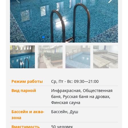
Режим работы
Ср, Пт - Вс: 09:30—21:00
Вид парной
Инфракрасная, Общественная
баня, Русская баня на дровах,
Финская сауна
Бассейн и аква-
Бассейн, Душ
зона
Вместимость
50 человек