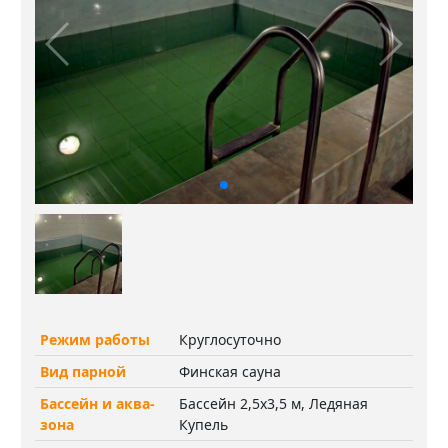
Режим работы
Круглосуточно
Вид парной
Финская сауна
Бассейн и аква-
Бассейн 2,5х3,5 м, Ледяная
зона
Купель