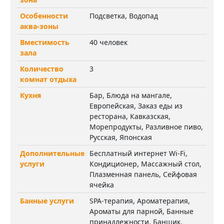
Особенности
Подсветка, Водопад
аква-зоны
Вместимость
40 человек
зала
Количество
3
комнат отдыха
Кухня
Бар, Блюда на мангале,
Европейская, Заказ еды из
ресторана, Кавказская,
Морепродукты, Разливное пиво,
Русская, Японская
Дополнительные
Бесплатный интернет Wi-Fi,
услуги
Кондиционер, Массажный стол,
Плазменная панель, Сейфовая
ячейка
Банные услуги
SPA-терапия, Ароматерапия,
Ароматы для парной, Банные
принадлежности, Банщик,