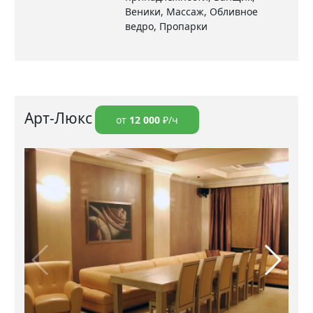
Веники, Массаж, Обливное
ведро, Пропарки
Арт-Люкс
от
12 000
₽/ч