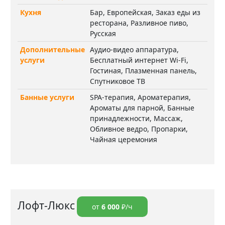
Кухня
Бар, Европейская, Заказ еды из
ресторана, Разливное пиво,
Русская
Дополнительные
Аудио-видео аппаратура,
услуги
Бесплатный интернет Wi-Fi,
Гостиная, Плазменная панель,
Спутниковое ТВ
Банные услуги
SPA-терапия, Ароматерапия,
Ароматы для парной, Банные
принадлежности, Массаж,
Обливное ведро, Пропарки,
Чайная церемония
Лофт-Люкс
от
6 000
₽/ч