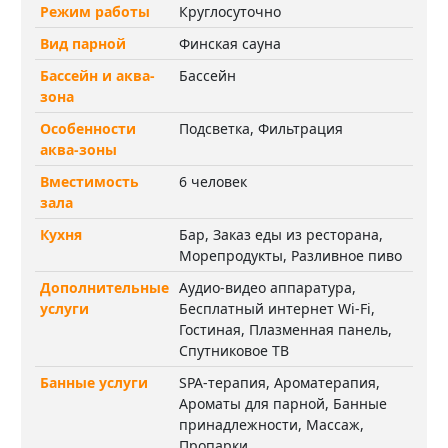
Режим работы
Круглосуточно
Вид парной
Финская сауна
Бассейн и аква-
Бассейн
зона
Особенности
Подсветка, Фильтрация
аква-зоны
Вместимость
6 человек
зала
Кухня
Бар, Заказ еды из ресторана,
Морепродукты, Разливное пиво
Дополнительные
Аудио-видео аппаратура,
услуги
Бесплатный интернет Wi-Fi,
Гостиная, Плазменная панель,
Спутниковое ТВ
Банные услуги
SPA-терапия, Ароматерапия,
Ароматы для парной, Банные
принадлежности, Массаж,
Пропарки