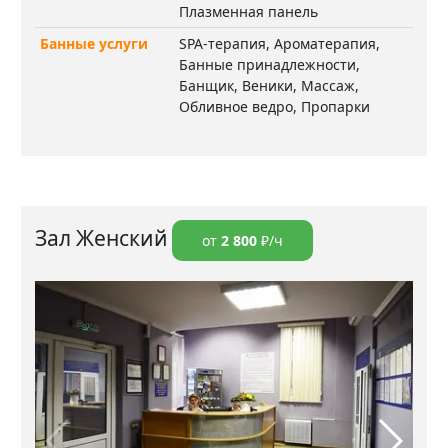
Плазменная панель
Банные услуги
SPA-терапия, Ароматерапия,
Банные принадлежности,
Банщик, Веники, Массаж,
Обливное ведро, Пропарки
Зал Женский
от
2 800
₽/ч