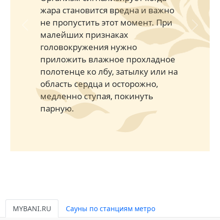
жара становится вредна и важно
не пропустить этот момент. При
Previous
Next
малейших признаках
головокружения нужно
приложить влажное прохладное
полотенце ко лбу, затылку или на
область сердца и осторожно,
медленно ступая, покинуть
парную.
MYBANI.RU
Сауны по станциям метро