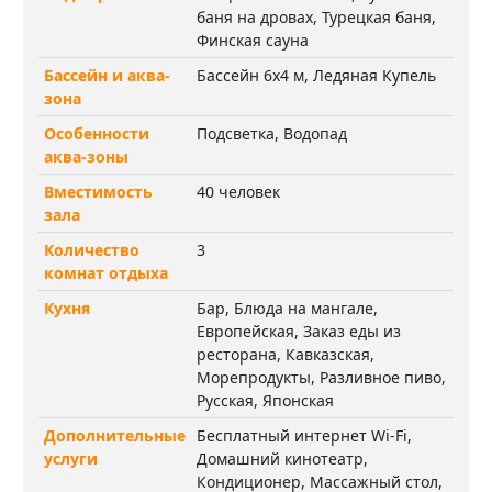
баня на дровах, Турецкая баня,
Финская сауна
Бассейн и аква-
Бассейн 6х4 м, Ледяная Купель
зона
Особенности
Подсветка, Водопад
аква-зоны
Вместимость
40 человек
зала
Количество
3
комнат отдыха
Кухня
Бар, Блюда на мангале,
Европейская, Заказ еды из
ресторана, Кавказская,
Морепродукты, Разливное пиво,
Русская, Японская
Дополнительные
Бесплатный интернет Wi-Fi,
услуги
Домашний кинотеатр,
Кондиционер, Массажный стол,