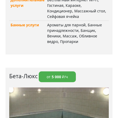
услуги
Гостиная, Караоке,
Кондиционер, Массажный стол,
Сейфовая ячейка
Банные услуги
Ароматы для парной, Банные
принадлежности, Банщик,
Веники, Массаж, Обливное
ведро, Пропарки
Бета-Люкс
от
5 000
₽/ч