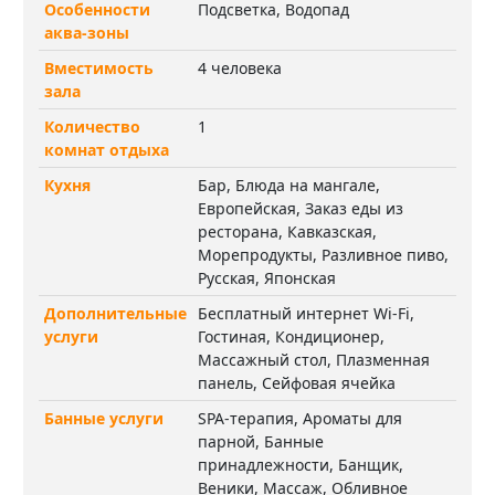
Особенности
Подсветка, Водопад
аква-зоны
Вместимость
4 человека
зала
Количество
1
комнат отдыха
Кухня
Бар, Блюда на мангале,
Европейская, Заказ еды из
ресторана, Кавказская,
Морепродукты, Разливное пиво,
Русская, Японская
Дополнительные
Бесплатный интернет Wi-Fi,
услуги
Гостиная, Кондиционер,
Массажный стол, Плазменная
панель, Сейфовая ячейка
Банные услуги
SPA-терапия, Ароматы для
парной, Банные
принадлежности, Банщик,
Веники, Массаж, Обливное