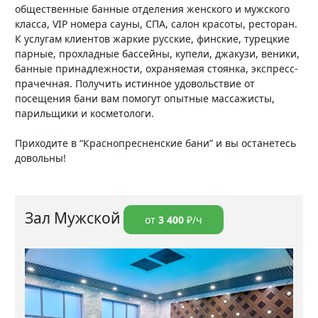
общественные банные отделения женского и мужского
класса, VIP номера сауны, СПА, салон красоты, ресторан.
К услугам клиентов жаркие русские, финские, турецкие
парные, прохладные бассейны, купели, джакузи, веники,
банные принадлежности, охраняемая стоянка, экспресс-
прачечная. Получить истинное удовольствие от
посещения бани вам помогут опытные массажисты,
парильщики и косметологи.
Приходите в “Краснопресненские бани” и вы останетесь
довольны!
Зал Мужской
от
3 400
₽/ч