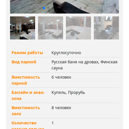
Режим работы
Круглосуточно
Вид парной
Русская баня на дровах, Финская
сауна
Вместимость
6 человек
парной
Бассейн и аква-
Купель, Прорубь
зона
Вместимость
8 человек
зала
Количество
1
комнат отдыха