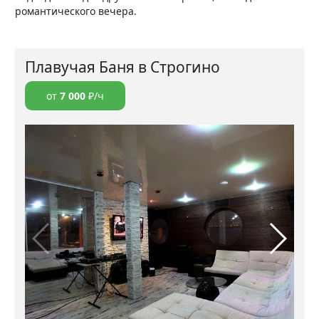
романтического вечера.
Плавучая Баня в Строгино
от
7 000
₽/ч