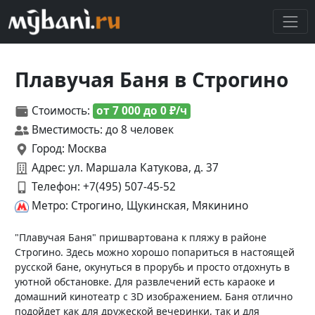
Плавучая Баня в Строгино
Стоимость:
от 7 000 до 0 ₽/ч
Вместимость: до 8 человек
Город: Москва
Адрес: ул. Маршала Катукова, д. 37
Телефон:
+7(495) 507-45-52
Метро: Строгино, Щукинская, Мякинино
"Плавучая Баня" пришвартована к пляжу в районе
Строгино. Здесь можно хорошо попариться в настоящей
русской бане, окунуться в прорубь и просто отдохнуть в
уютной обстановке. Для развлечений есть караоке и
домашний кинотеатр с 3D изображением. Баня отлично
подойдет как для дружеской вечеринки, так и для