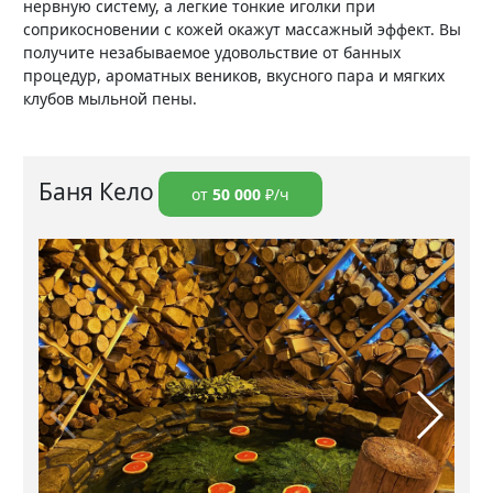
нервную систему, а легкие тонкие иголки при
соприкосновении с кожей окажут массажный эффект. Вы
получите незабываемое удовольствие от банных
процедур, ароматных веников, вкусного пара и мягких
клубов мыльной пены.
Баня Кело
от
50 000
₽/ч