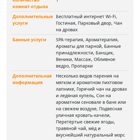
комнат отдыха
Дополнительные
Бесплатный интернет Wi-Fi,
услуги
Гостиная, Парковый двор, Чан
на дровах
Банные услуги
SPA-терапия, Ароматерапия,
Ароматы для парной, Банные
принадлежности, Банщик,
Веники, Массаж, Обливное
ведро, Пропарки
Дополнительная
Несколько видов парения на
информация
мягком и ароматном пихтовом
лапнике, Горячий чан на дровах
и ледяная купель, Сон на
ароматном сеновале в бане или
на свежем воздухе, Подвесная
уличная кровать-качели,
Перетёртые свежие ягоды,
травяной чай, мёд и
вкуснейший натуральный морс