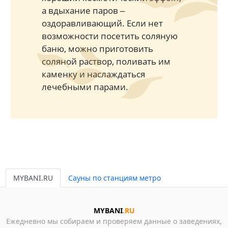
а вдыхание паров ‒
оздоравливающий. Если нет
возможности посетить соляную
баню, можно приготовить
соляной раствор, поливать им
каменку и наслаждаться
лечебными парами.
MYBANI.RU
Сауны по станциям метро
MYBANI
.RU
Ежедневно мы собираем и проверяем данные о заведениях,