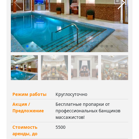
Режим работы
Круглосуточно
Акция /
Бесплатные пропарки от
Предложение
профессиональных банщиков
массажистов!
Стоимость
5500
аренды, до