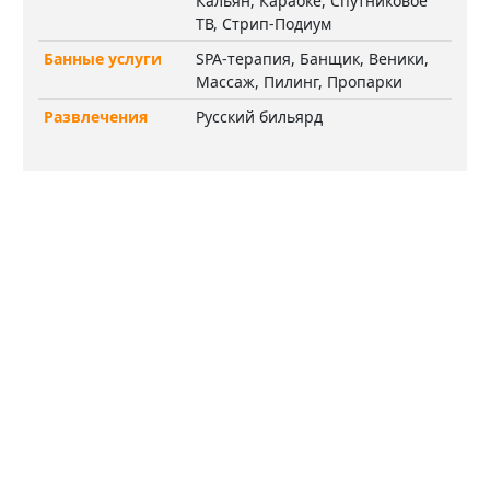
Кальян, Караоке, Спутниковое
ТВ, Стрип-Подиум
Банные услуги
SPA-терапия, Банщик, Веники,
Массаж, Пилинг, Пропарки
Развлечения
Русский бильярд