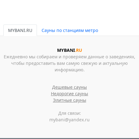
MYBANI.RU
Сауны по станциям метро
MYBANI
.RU
Ежедневно мы собираем и проверяем данные о заведениях,
чтобы предоставить вам самую свежую и актуальную
информацию.
Дешевые сауны
Недорогие сауны
Элитные сауны
Для связи:
mybani@yandex.ru