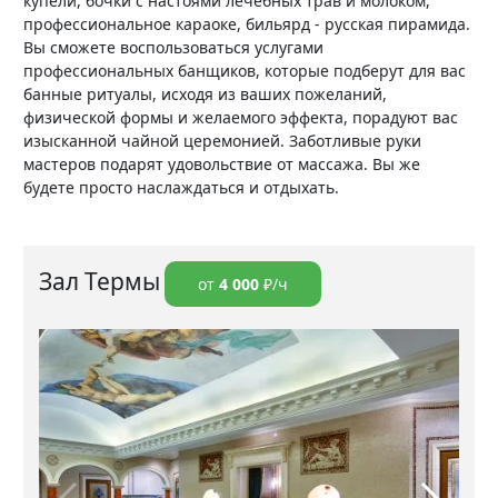
купели, бочки с настоями лечебных трав и молоком,
профессиональное караоке, бильярд - русская пирамида.
Вы сможете воспользоваться услугами
профессиональных банщиков, которые подберут для вас
банные ритуалы, исходя из ваших пожеланий,
физической формы и желаемого эффекта, порадуют вас
изысканной чайной церемонией. Заботливые руки
мастеров подарят удовольствие от массажа. Вы же
будете просто наслаждаться и отдыхать.
Зал Термы
от
4 000
₽/ч