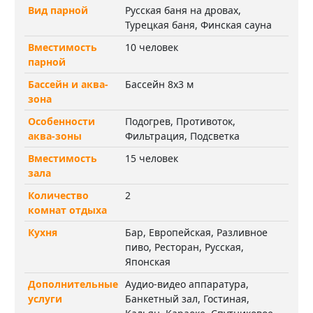
Вид парной
Русская баня на дровах,
Турецкая баня, Финская сауна
Вместимость
10 человек
парной
Бассейн и аква-
Бассейн 8х3 м
зона
Особенности
Подогрев, Противоток,
аква-зоны
Фильтрация, Подсветка
Вместимость
15 человек
зала
Количество
2
комнат отдыха
Кухня
Бар, Европейская, Разливное
пиво, Ресторан, Русская,
Японская
Дополнительные
Аудио-видео аппаратура,
услуги
Банкетный зал, Гостиная,