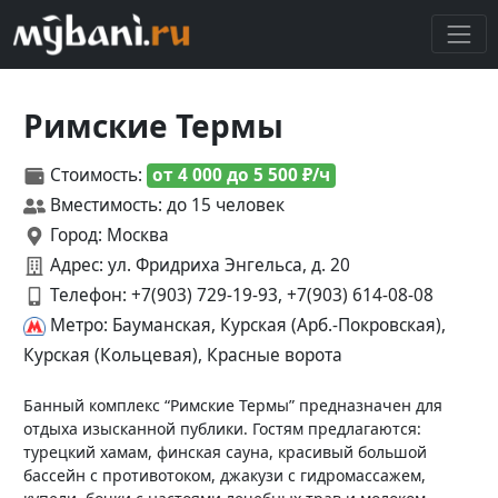
Римские Термы
Стоимость:
от 4 000 до 5 500 ₽/ч
Вместимость: до 15 человек
Город: Москва
Адрес: ул. Фридриха Энгельса, д. 20
Телефон:
+7(903) 729-19-93, +7(903) 614-08-08
Метро: Бауманская, Курская (Арб.-Покровская),
Курская (Кольцевая), Красные ворота
Банный комплекс “Римские Термы” предназначен для
отдыха изысканной публики. Гостям предлагаются:
турецкий хамам, финская сауна, красивый большой
бассейн с противотоком, джакузи с гидромассажем,