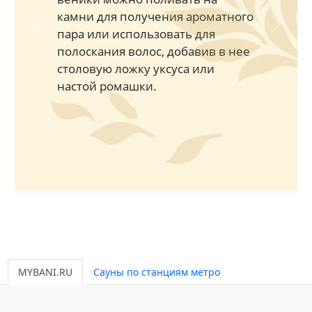
камни для получения ароматного
Previous
Next
пара или использовать для
полоскания волос, добавив в нее
столовую ложку уксуса или
настой ромашки.
MYBANI.RU
Сауны по станциям метро