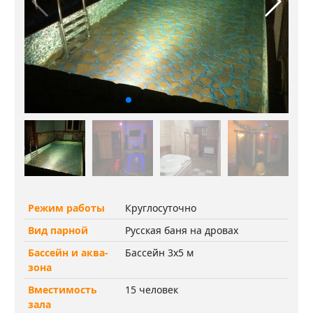
Режим работы
Круглосуточно
Вид парной
Русская баня на дровах
Бассейн и аква-
Бассейн 3х5 м
зона
Вместимость
15 человек
зала