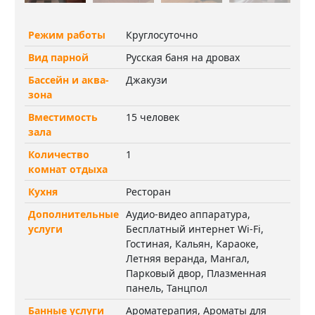
Режим работы
Круглосуточно
Вид парной
Русская баня на дровах
Бассейн и аква-
Джакузи
зона
Вместимость
15 человек
зала
Количество
1
комнат отдыха
Кухня
Ресторан
Дополнительные
Аудио-видео аппаратура,
услуги
Бесплатный интернет Wi-Fi,
Гостиная, Кальян, Караоке,
Летняя веранда, Мангал,
Парковый двор, Плазменная
панель, Танцпол
Банные услуги
Ароматерапия, Ароматы для