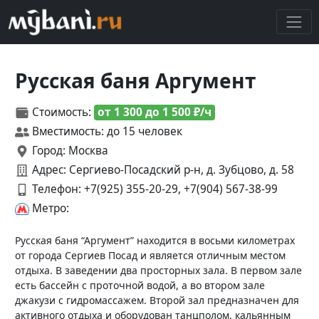
Русская баня Аргумент
Стоимость:
от 1 300 до 1 500 ₽/ч
Вместимость: до 15 человек
Город: Москва
Адрес: Сергиево-Посадский р-н, д. Зубцово, д. 58
Телефон:
+7(925) 355-20-29, +7(904) 567-38-99
Метро:
Русская баня “Аргумент” находится в восьми километрах
от города Сергиев Посад и является отличным местом
отдыха. В заведении два просторных зала. В первом зале
есть бассейн с проточной водой, а во втором зале
джакузи с гидромассажем. Второй зал предназначен для
активного отдыха и оборудован танцполом, кальянным