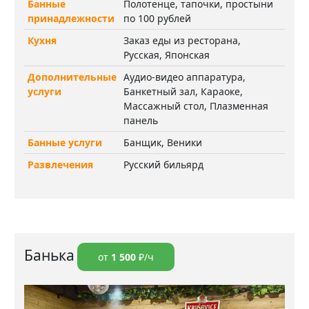
Банные
Полотенце, тапочки, простыни
принадлежности
по 100 рублей
Кухня
Заказ еды из ресторана,
Русская, Японская
Дополнительные
Аудио-видео аппаратура,
услуги
Банкетный зал, Караоке,
Массажный стол, Плазменная
панель
Банные услуги
Банщик, Веники
Развлечения
Русский бильярд
Банька
от
1 500
₽/ч