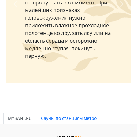
не пропустить этот момент. При
Previous
Next
малейших признаках
головокружения нужно
приложить влажное прохладное
полотенце ко лбу, затылку или на
область сердца и осторожно,
медленно ступая, покинуть
парную.
MYBANI.RU
Сауны по станциям метро