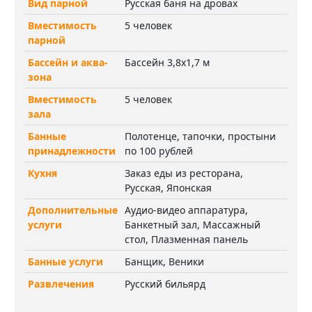
Вид парной
Русская баня на дровах
Вместимость
5 человек
парной
Бассейн и аква-
Бассейн 3,8х1,7 м
зона
Вместимость
5 человек
зала
Банные
Полотенце, тапочки, простыни
принадлежности
по 100 рублей
Кухня
Заказ еды из ресторана,
Русская, Японская
Дополнительные
Аудио-видео аппаратура,
услуги
Банкетный зал, Массажный
стол, Плазменная панель
Банные услуги
Банщик, Веники
Развлечения
Русский бильярд