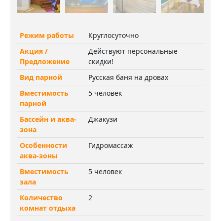
Режим работы
Круглосуточно
Акция /
Действуют персональные
Предложение
скидки!
Вид парной
Русская баня на дровах
Вместимость
5 человек
парной
Бассейн и аква-
Джакузи
зона
Особенности
Гидромассаж
аква-зоны
Вместимость
5 человек
зала
Количество
2
комнат отдыха