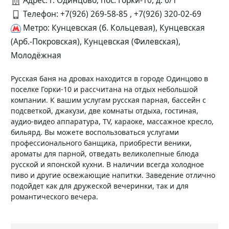
Адрес: г. Одинцово, пос. Горки-10, д. 6/1
Телефон:
+7(926) 269-58-85 , +7(926) 320-02-69
Метро: Кунцевская (б. Кольцевая), Кунцевская
(Арб.-Покровская), Кунцевская (Филевская),
Молодёжная
Русская баня на дровах находится в городе Одинцово в
поселке Горки-10 и рассчитана на отдых небольшой
компании. К вашим услугам русская парная, бассейн с
подсветкой, джакузи, две комнаты отдыха, гостиная,
аудио-видео аппаратура, TV, караоке, массажное кресло,
бильярд. Вы можете воспользоваться услугами
профессионального банщика, приобрести веники,
ароматы для парной, отведать великолепные блюда
русской и японской кухни. В наличии всегда холодное
пиво и другие освежающие напитки. Заведение отлично
подойдет как для дружеской вечеринки, так и для
романтического вечера.