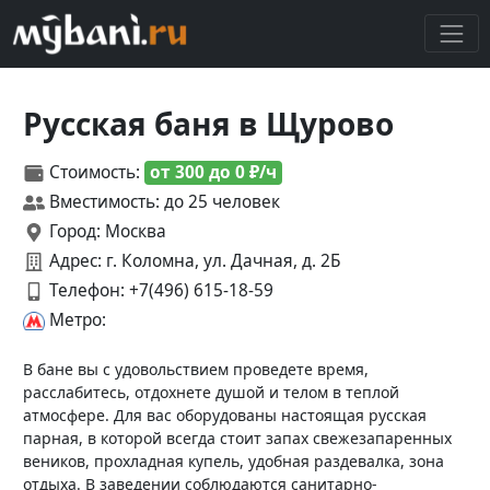
Русская баня в Щурово
Стоимость:
от 300 до 0 ₽/ч
Вместимость: до 25 человек
Город: Москва
Адрес: г. Коломна, ул. Дачная, д. 2Б
Телефон:
+7(496) 615‑18-59
Метро:
В бане вы с удовольствием проведете время,
расслабитесь, отдохнете душой и телом в теплой
атмосфере. Для вас оборудованы настоящая русская
парная, в которой всегда стоит запах свежезапаренных
веников, прохладная купель, удобная раздевалка, зона
отдыха. В заведении соблюдаются санитарно-