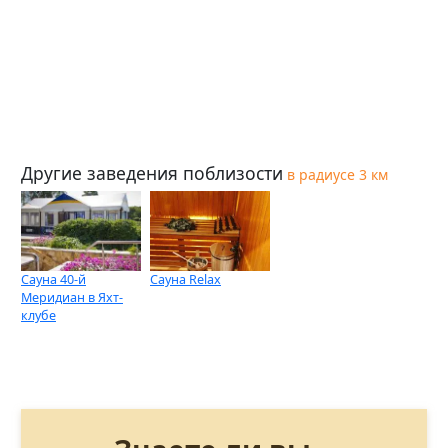
Другие заведения поблизости
в радиусе 3 км
Сауна 40-й
Сауна Relax
Меридиан в Яхт-
клубе