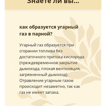
Знаете ли вы...
как образуется угарный
газ в парной?
Угарный газ образуется при
сгорании топлива без
достаточного притока кислорода
(преждевременное закрытие
дымохода, плохая вентиляция,
Previous
Next
загрязненный дымоход).
Отравление угарным газом
происходит незаметно, так как
газ не имеет запаха.