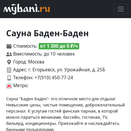
Сауна Баден-Баден
Стоимость:
от 1 300 до 0 ₽/ч
Вместимость: до 10 человек
Город: Москва
Адрес: г. Егорьевск, ул. Урожайная, д. 25Б
Телефон:
+7(910) 450‑77-24
Метро:
Сауна “Баден-Баден”- это отличное место для отдыха!
Невысокие цены, чистые помещения, доброжелательный
персонал. К услугам гостей финская парная, в которой
можно париться вениками, бассейн, гостиная, TV,
бильярд, кондиционеры. Приезжайте и наслаждайтесь
банными процедурами.