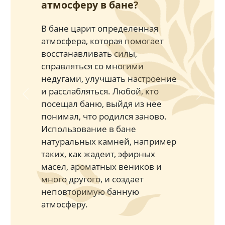
атмосферу в бане?
В бане царит определенная
атмосфера, которая помогает
восстанавливать силы,
справляться со многими
недугами, улучшать настроение
и расслабляться. Любой, кто
Previous
Next
посещал баню, выйдя из нее
понимал, что родился заново.
Использование в бане
натуральных камней, например
таких, как жадеит, эфирных
масел, ароматных веников и
много другого, и создает
неповторимую банную
атмосферу.