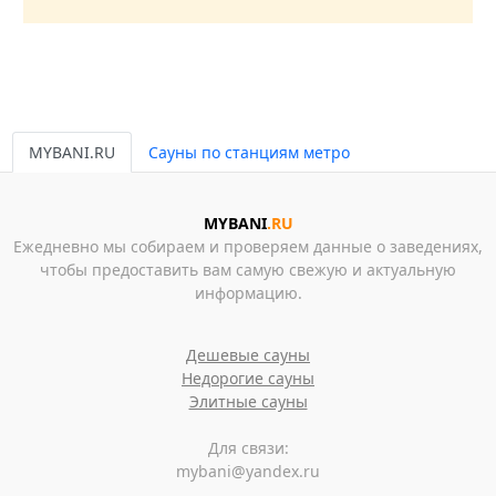
MYBANI.RU
Сауны по станциям метро
MYBANI
.RU
Ежедневно мы собираем и проверяем данные о заведениях,
чтобы предоставить вам самую свежую и актуальную
информацию.
Дешевые сауны
Недорогие сауны
Элитные сауны
Для связи:
mybani@yandex.ru