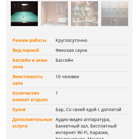
Режим работы
Круглосуточно
Вид парной
Финская сауна
Бассейн и аква-
Бассейн
зона
Вместимость
10 человек
зала
Количество
1
комнат отдыха
Кухня
Бар, Со своей едой с доплатой
Дополнительные
Аудио-видео аппаратура,
услуги
Банкетный зал, Бесплатный
интернет Wi-Fi, Караоке,
Кондиционер, Мангал,