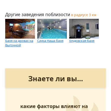
Другие заведения поблизости
в радиусе 3 км
Баня на дровах на
Сауна Наша баня
Хлудовская баня
Выгонной
Знаете ли вы...
какие факторы влияют на