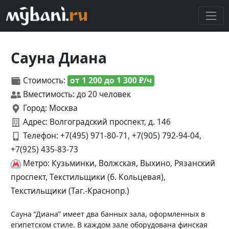
Сауна Диана
Стоимость:
от 1 200 до 1 300 ₽/ч
Вместимость: до 20 человек
Город: Москва
Адрес: Волгоградский проспект, д. 146
Телефон:
+7(495) 971-80-71, +7(905) 792-94-04,
+7(925) 435-83-73
Метро: Кузьминки, Волжская, Выхино, Рязанский
проспект, Текстильщики (б. Кольцевая),
Текстильщики (Таг.-Краснопр.)
Сауна “Диана” имеет два банных зала, оформленных в
египетском стиле. В каждом зале оборудована финская