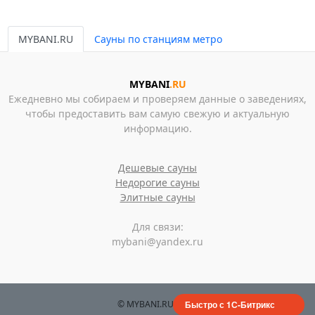
MYBANI.RU
Сауны по станциям метро
MYBANI
.RU
Ежедневно мы собираем и проверяем данные о заведениях,
чтобы предоставить вам самую свежую и актуальную
информацию.
Дешевые сауны
Недорогие сауны
Элитные сауны
Для связи:
mybani@yandex.ru
© MYBANI.RU, 2026
Быстро с 1С-Битрикс