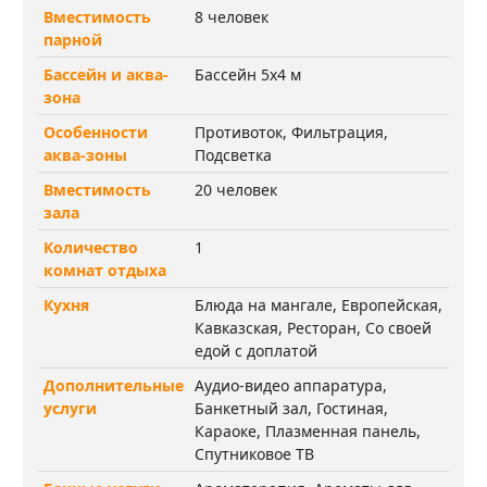
Вместимость
8 человек
парной
Бассейн и аква-
Бассейн 5х4 м
зона
Особенности
Противоток, Фильтрация,
аква-зоны
Подсветка
Вместимость
20 человек
зала
Количество
1
комнат отдыха
Кухня
Блюда на мангале, Европейская,
Кавказская, Ресторан, Со своей
едой с доплатой
Дополнительные
Аудио-видео аппаратура,
услуги
Банкетный зал, Гостиная,
Караоке, Плазменная панель,
Спутниковое ТВ