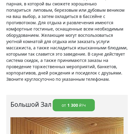
парная, в которой вы сможете хорошенько
попариться липовым, березовым или дубовым веником
на ваш выбор, а затем охладиться в бассейне с
противотоком. Для отдыха и развлечения имеются
комфортные гостиные, оснащенные всем необходимым
оборудованием. Желающие могут воспользоваться
уютной комнатой для отдыха или заказать услуги
массажиста, а также насладиться изысканными блюдами,
которыми так славится это заведение. В сауне действует
система скидок, а также принимаются заказы на
проведение торжественных мероприятий, банкетов,
корпоративов, дней рождения и посиделок с друзьями.
Звоните круглосуточно по указанным телефонам.
Большой Зал
от
1 300
₽/ч