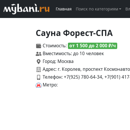
Главная
Поиск по категориям
В
Сауна Форест-СПА
Стоимость:
от 1 500 до 2 000 ₽/ч
Вместимость: до 10 человек
Город: Москва
Адрес: г. Королев, проспект Космонавтов
Телефон:
+7(925) 780-64-34, +7(901) 417
Метро: