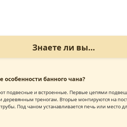
Знаете ли вы...
е особенности банного чана?
ют подвесные и встроенные. Первые цепями подвеш
 деревянным треногам. Вторые монтируются на пос
рубы. Под чаном устанавливается печь или место дл