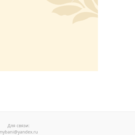
Next
Для связи:
mybani@yandex.ru