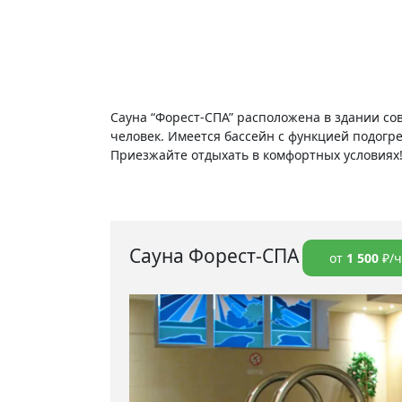
Сауна “Форест-СПА” расположена в здании со
человек. Имеется бассейн с функцией подогрев
Приезжайте отдыхать в комфортных условиях
Сауна Форест-СПА
от
1 500
₽/ч