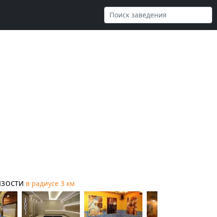
зости
в радиусе 3 км