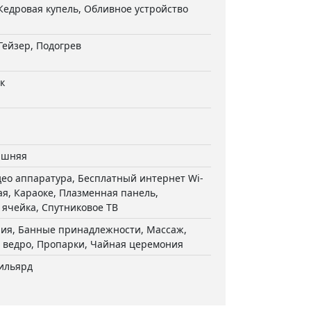
Кедровая купель, Обливное устройство
Гейзер, Подогрев
к
ашняя
ео аппаратура, Бесплатный интернет Wi-
ная, Караоке, Плазменная панель,
ячейка, Спутниковое ТВ
пия, Банные принадлежности, Массаж,
 ведро, Пропарки, Чайная церемония
бильярд