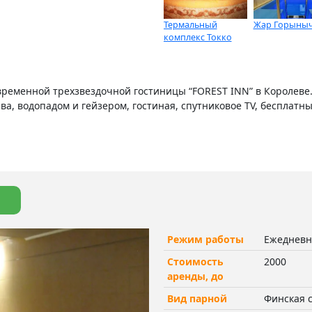
Термальный
Жар Горыны
комплекс Токко
временной трехзвездочной гостиницы “FOREST INN” в Королеве
а, водопадом и гейзером, гостиная, спутниковое TV, бесплатный
!
Режим работы
Ежедневно
Стоимость
2000
аренды, до
Вид парной
Финская 