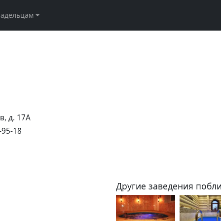
ладельцам
, д. 17А
-95-18
Другие заведения побли