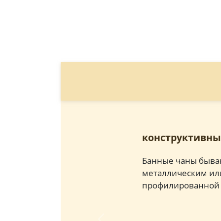
конструктивны
Банные чаны быва
металлическим или
профилированной т