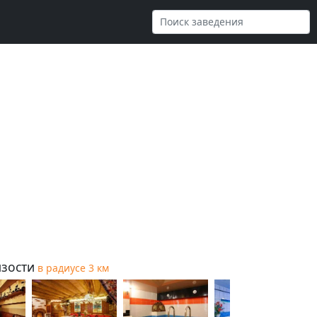
зости
в радиусе 3 км