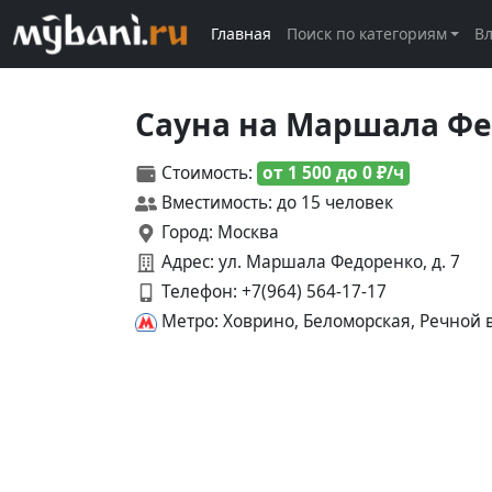
Главная
Поиск по категориям
В
Сауна на Маршала Ф
Стоимость:
от 1 500 до 0 ₽/ч
Вместимость: до 15 человек
Город: Москва
Адрес: ул. Маршала Федоренко, д. 7
Телефон:
+7(964) 564-17-17
Метро: Ховрино, Беломорская, Речной 