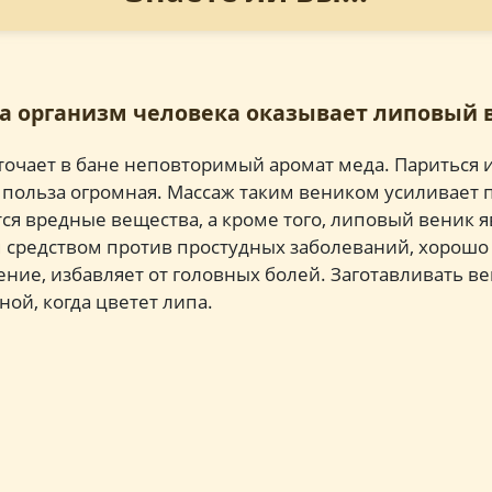
на организм человека оказывает липовый 
очает в бане неповторимый аромат меда. Париться и
и польза огромная. Массаж таким веником усиливает 
ся вредные вещества, а кроме того, липовый веник 
средством против простудных заболеваний, хорошо
ение, избавляет от головных болей. Заготавливать в
ой, когда цветет липа.