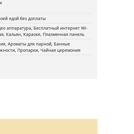
к
воей едой без доплаты
ео аппаратура, Бесплатный интернет Wi-
ная, Кальян, Караоке, Плазменная панель
пия, Ароматы для парной, Банные
жности, Пропарки, Чайная церемония