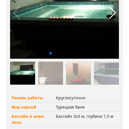
Режим работы
Круглосуточно
Вид парной
Турецкая баня
Бассейн и аква-
Бассейн 3х3 м, глубина 1,5 м
зона