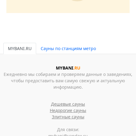
MYBANI.RU
Сауны по станциям метро
MYBANI
.RU
Ежедневно мы собираем и проверяем данные о заведениях,
чтобы предоставить вам самую свежую и актуальную
информацию.
Дешевые сауны
Недорогие сауны
Элитные сауны
Для связи:
mybani@yandex.ru