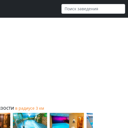
зости
в радиусе 3 км