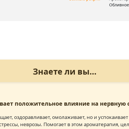
Обливное
Знаете ли вы...
ывает положительное влияние на нервную 
ищает, оздоравливает, омолаживает, но и успокаивае
 стрессы, неврозы. Помогает в этом ароматерапия, це