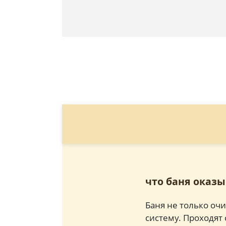
что баня оказ
Баня не только оч
систему. Проходят