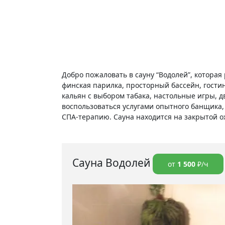
Добро пожаловать в сауну “Водолей”, которая 
финская парилка, просторный бассейн, гостин
кальян с выбором табака, настольные игры, 
воспользоваться услугами опытного банщика,
СПА-терапию. Сауна находится на закрытой о
Сауна Водолей
от
1 500
₽/ч