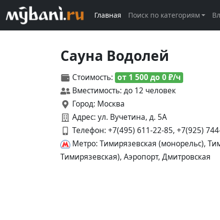
Главная
Поиск по категориям
В
Сауна Водолей
Стоимость:
от 1 500 до 0 ₽/ч
Вместимость: до 12 человек
Город: Москва
Адрес: ул. Вучетина, д. 5А
Телефон:
+7(495) 611-22-85, +7(925) 744
Метро: Тимирязевская (монорельс), Тим
Тимирязевская), Аэропорт, Дмитровская