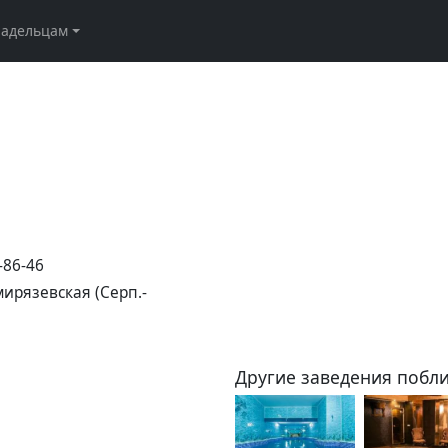
ладельцам
-86-46
ирязевская (Серп.-
Другие заведения побли