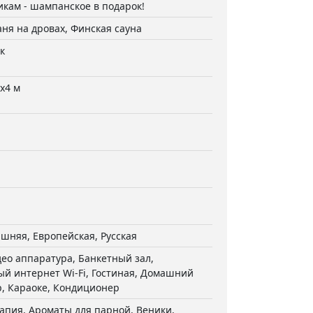
кам - шампанское в подарок!
аня на дровах, Финская сауна
к
х4 м
шняя, Европейская, Русская
ео аппаратура, Банкетный зал,
й интернет Wi-Fi, Гостиная, Домашний
р, Караоке, Кондиционер
апия, Ароматы для парной, Веники,