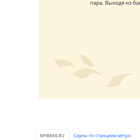
пара. Выходя из б
Previous
MYBANI.RU
Сауны по станциям метро