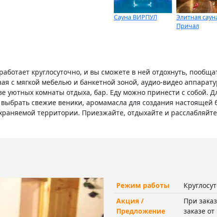
Сауна ВИРПУЛ
Элитная саун
Причал
работает круглосуточно, и вы сможете в ней отдохнуть, пообщат
ая с мягкой мебелью и банкетной зоной, аудио-видео аппаратур
две уютных комнаты отдыха, бар. Еду можно принести с собой. 
 выбрать свежие веники, аромамасла для создания настоящей 
храняемой территории. Приезжайте, отдыхайте и расслабляйте
Режим работы
Круглосу
Акция /
При заказ
Предложение
заказе от 