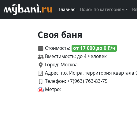
Главная
Поиск по категориям
В
Своя баня
Стоимость:
от 17 000 до 0 ₽/ч
Вместимость: до 4 человек
Город: Москва
Адрес: г.о. Истра, территория квартала 
Телефон:
+7(963) 763-83-75
Метро: