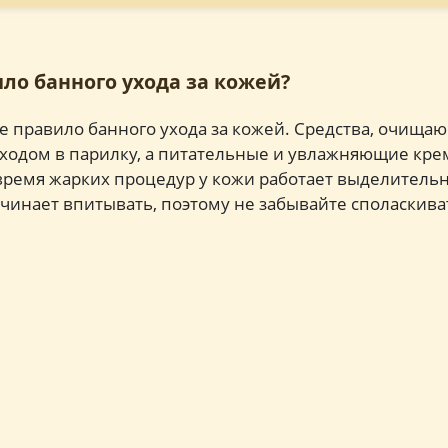
ло банного ухода за кожей?
е правило банного ухода за кожей. Средства, очища
аходом в парилку, а питательные и увлажняющие кре
 время жарких процедур у кожи работает выделительн
чинает впитывать, поэтому не забывайте споласкиват