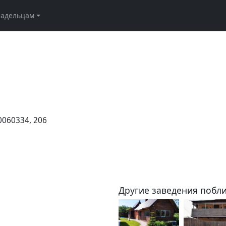
ладельцам
0060334, 206
Другие заведения побли