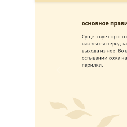
основное прави
Существует просто
наносятся перед з
выхода из нее. Во
остывании кожа на
парилки.
Previous