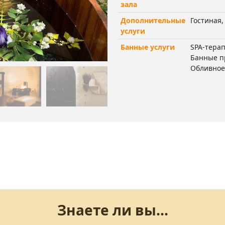
зала
Дополнительные
Гостиная
услуги
Банные услуги
SPA-терап
Банные п
Обливное
Знаете ли вы...