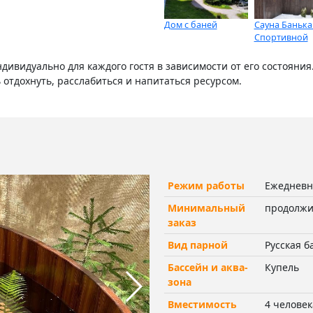
Дом с баней
Сауна Банька
Спортивной
дивидуально для каждого гостя в зависимости от его состояния
отдохнуть, расслабиться и напитаться ресурсом.
Режим работы
Ежедневно
Минимальный
продолжит
заказ
Вид парной
Русская б
Бассейн и аква-
Купель
зона
Вместимость
4 человек