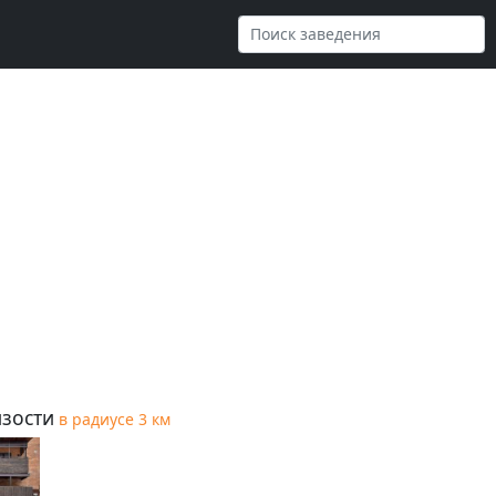
зости
в радиусе 3 км