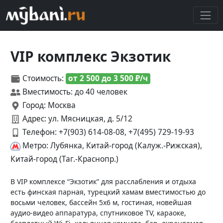
VIP комплекс Экзотик
Стоимость:
от 2 500 до 3 500 ₽/ч
Вместимость: до 40 человек
Город: Москва
Адрес: ул. Мясницкая, д. 5/12
Телефон:
+7(903) 614-08-08, +7(495) 729-19-93
Метро: Лубянка, Китай-город (Калуж.-Рижская),
Китай-город (Таг.-Краснопр.)
В VIP комплексе “Экзотик” для расслабления и отдыха
есть финская парная, турецкий хамам вместимостью до
восьми человек, бассейн 5х6 м, гостиная, новейшая
аудио-видео аппаратура, спутниковое TV, караоке,