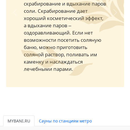
скрабирование и вдыхание паров
соли. Скрабирование дает
Previous
Next
хороший косметический эффект,
а вдыхание паров ‒
оздоравливающий. Если нет
возможности посетить соляную
баню, можно приготовить
соляной раствор, поливать им
каменку и наслаждаться
лечебными парами.
MYBANI.RU
Сауны по станциям метро