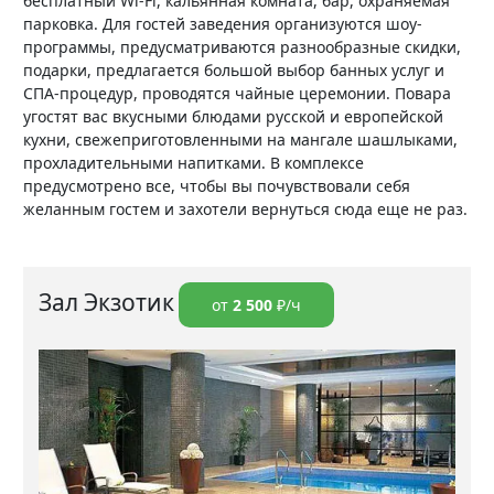
бесплатный Wi-Fi, кальянная комната, бар, охраняемая
парковка. Для гостей заведения организуются шоу-
программы, предусматриваются разнообразные скидки,
подарки, предлагается большой выбор банных услуг и
СПА-процедур, проводятся чайные церемонии. Повара
угостят вас вкусными блюдами русской и европейской
кухни, свежеприготовленными на мангале шашлыками,
прохладительными напитками. В комплексе
предусмотрено все, чтобы вы почувствовали себя
желанным гостем и захотели вернуться сюда еще не раз.
Зал Экзотик
от
2 500
₽/ч