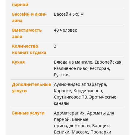
парной
Бассейн и аква-
Бассейн 5х6 м
зона
Вместимость
40 человек
зала
Количество
3
комнат отдыха
Кухня
Блюда на мангале, Европейская,
Разливное пиво, Ресторан,
Русская
Дополнительные
Аудио-видео аппаратура,
услуги
Караоке, Кондиционер,
Спутниковое ТВ, Эротические
каналы
Банные услуги
Ароматерапия, Ароматы для
парной, Банные
принадлежности, Банщик,
Веники, Массаж, Пропарки