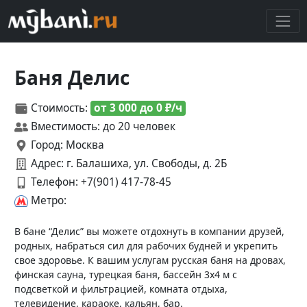
Баня Делис
Стоимость:
от 3 000 до 0 ₽/ч
Вместимость: до 20 человек
Город: Москва
Адрес: г. Балашиха, ул. Свободы, д. 2Б
Телефон:
+7(901) 417-78-45
Метро:
В бане “Делис” вы можете отдохнуть в компании друзей,
родных, набраться сил для рабочих будней и укрепить
свое здоровье. К вашим услугам русская баня на дровах,
финская сауна, турецкая баня, бассейн 3х4 м с
подсветкой и фильтрацией, комната отдыха,
телевидение, караоке, кальян, бар.