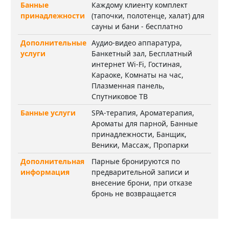
Банные
Каждому клиенту комплект
принадлежности
(тапочки, полотенце, халат) для
сауны и бани - бесплатно
Дополнительные
Аудио-видео аппаратура,
услуги
Банкетный зал, Бесплатный
интернет Wi-Fi, Гостиная,
Караоке, Комнаты на час,
Плазменная панель,
Спутниковое ТВ
Банные услуги
SPA-терапия, Ароматерапия,
Ароматы для парной, Банные
принадлежности, Банщик,
Веники, Массаж, Пропарки
Дополнительная
Парные бронируются по
информация
предварительной записи и
внесение брони, при отказе
бронь не возвращается