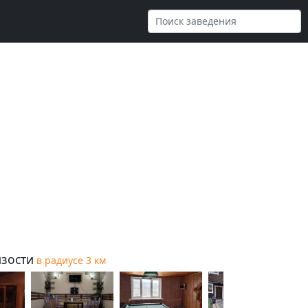
зости
в радиусе 3 км