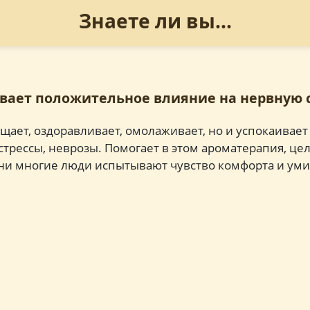
Знаете ли вы...
ывает положительное влияние на нервную 
ищает, оздоравливает, омолаживает, но и успокаивае
 стрессы, неврозы. Помогает в этом ароматерапия, це
ани многие люди испытывают чувство комфорта и ум