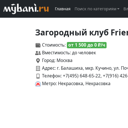
Главная
Поиск по категориям
В
Загородный клуб Frie
Стоимость:
от 1 500 до 0 ₽/ч
Вместимость: до человек
Город: Москва
Адрес: г. Балашиха, мкр. Кучино, ул. По
Телефон:
+7(495) 648-65-22, +7(916) 426
Метро: Некрасовка, Некрасовка