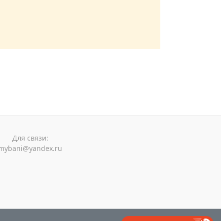
Для связи:
mybani@yandex.ru