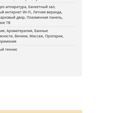
ео аппаратура, Банкетный зал,
й интернет Wi-Fi, Летняя веранда,
Парковый двор, Плазменная панель,
вое ТВ
пия, Ароматерапия, Банные
жности, Веники, Массаж, Пропарки,
еремония
ый теннис