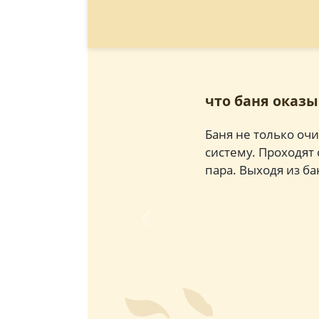
что баня оказ
Баня не только оч
систему. Проходят
пара. Выходя из б
Previous