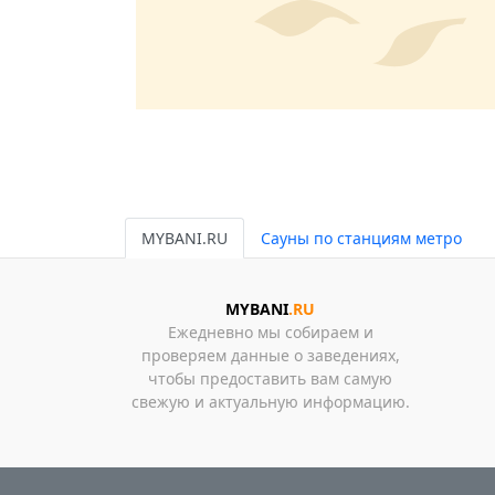
MYBANI.RU
Сауны по станциям метро
MYBANI
.RU
Ежедневно мы собираем и
проверяем данные о заведениях,
чтобы предоставить вам самую
свежую и актуальную информацию.