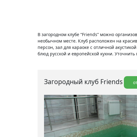
В загородном клубе “Friends” можно организо
необычном месте. Клуб расположен на красив
персон, зал для караоке с отличной акустико
блюд русской и европейской кухни. Уточнить 
Загородный клуб Friends
о