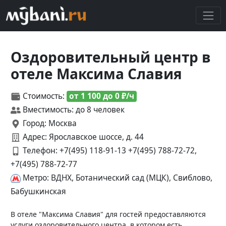
Оздоровительный центр в
отеле Максима Славия
Стоимость:
от 1 100 до 0 ₽/ч
Вместимость: до 8 человек
Город: Москва
Адрес: Ярославское шоссе, д. 44
Телефон:
+7(495) 118-91-13 +7(495) 788-72-72,
+7(495) 788-72-77
Метро: ВДНХ, Ботанический сад (МЦК), Свиблово,
Бабушкинская
В отеле "Максима Славия" для гостей предоставляются
услуги оздоровительного центра, в котором есть