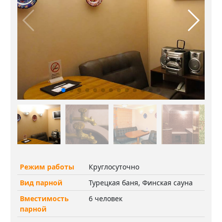
Режим работы
Круглосуточно
Вид парной
Турецкая баня, Финская сауна
Вместимость
6 человек
парной