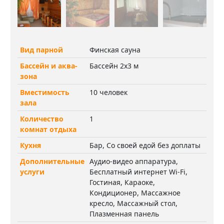
Вид парной
Финская сауна
Бассейн и аква-
Бассейн 2х3 м
зона
Вместимость
10 человек
зала
Количество
1
комнат отдыха
Кухня
Бар, Со своей едой без доплаты
Дополнительные
Аудио-видео аппаратура,
услуги
Бесплатный интернет Wi-Fi,
Гостиная, Караоке,
Кондиционер, Массажное
кресло, Массажный стол,
Плазменная панель