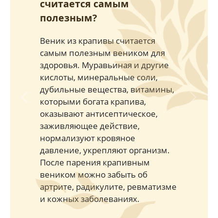
считается самым
полезным?
Веник из крапивы считается
самым полезным веником для
здоровья. Муравьиная и другие
кислоты, минеральные соли,
дубильные вещества, витамины,
которыми богата крапива,
Previous
Next
оказывают антисептическое,
заживляющее действие,
нормализуют кровяное
давление, укрепляют организм.
После парения крапивным
веником можно забыть об
артрите, радикулите, ревматизме
и кожных заболеваниях.