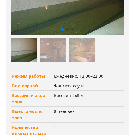
Режим работы
Ежедневно, 12:00–22:00
Вид парной
Финская сауна
Бассейн и аква-
Бассейн 2х8 м
зона
Вместимость
8 человек
зала
Количество
1
комнат отдыха