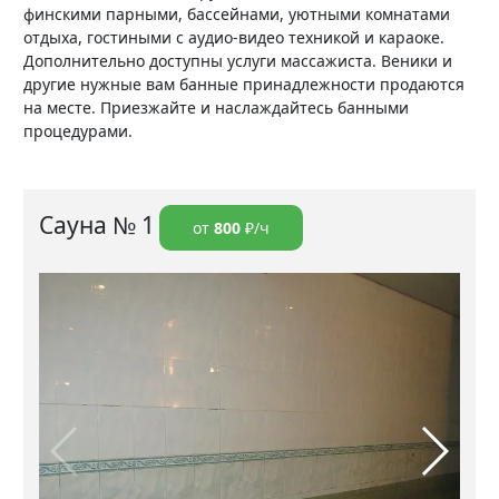
финскими парными, бассейнами, уютными комнатами
отдыха, гостиными с аудио-видео техникой и караоке.
Дополнительно доступны услуги массажиста. Веники и
другие нужные вам банные принадлежности продаются
на месте. Приезжайте и наслаждайтесь банными
процедурами.
Сауна № 1
от
800
₽/ч