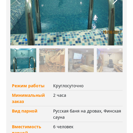
Режим работы
Круглосуточно
Минимальный
2 часа
заказ
Вид парной
Русская баня на дровах, Финская
сауна
Вместимость
6 человек
парной