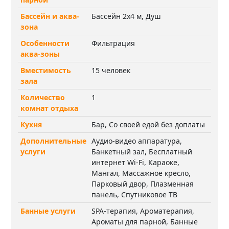
Бассейн и аква-
Бассейн 2х4 м, Душ
зона
Особенности
Фильтрация
аква-зоны
Вместимость
15 человек
зала
Количество
1
комнат отдыха
Кухня
Бар, Со своей едой без доплаты
Дополнительные
Аудио-видео аппаратура,
услуги
Банкетный зал, Бесплатный
интернет Wi-Fi, Караоке,
Мангал, Массажное кресло,
Парковый двор, Плазменная
панель, Спутниковое ТВ
Банные услуги
SPA-терапия, Ароматерапия,
Ароматы для парной, Банные