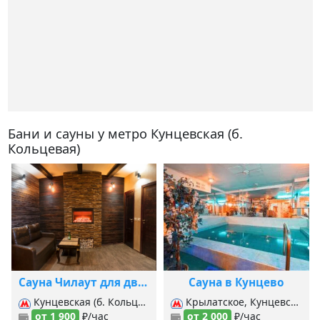
Бани и сауны у метро Кунцевская (б.
Кольцевая)
Сауна Чилаут для двоих
Сауна в Кунцево
Кунцевская (б. Кольцевая), Кунцевская (Арб.-Покровская), Кунцевская (Филевская), Крылатское, Молодёжная,
Крылатское, Кунцевская (б. Кольцевая), Кунцевская (Арб.-Покровская), Кунцевская (Филевская), Молодёжная, Пионерская,
от 1 900
₽/час
от 2 000
₽/час