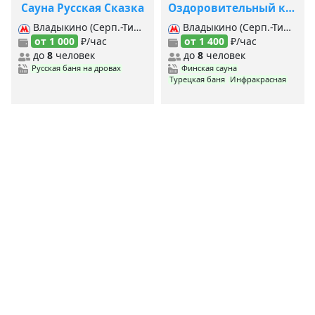
Сауна Русская Сказка
Оздоровительный комплекс Хамам в Гостиничном проезде
Владыкино (Серп.-Тимирязевская), Владыкино (МЦК),
Владыкино (Серп.-Тимирязевская), Владыкино (МЦК), Окружная (Люб.-Дмитровская), Окружная (МЦК),
от 1 000
₽/час
от 1 400
₽/час
до
8
человек
до
8
человек
Русская баня на дровах
Финская сауна
Турецкая баня
Инфракрасная
<
1
2
>
MYBANI.RU
Сауны по станциям метро
MYBANI
.RU
Ежедневно мы собираем и проверяем данные о заведениях,