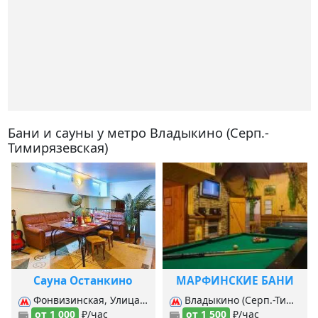
Бани и сауны у метро Владыкино (Серп.-
Тимирязевская)
Сауна Останкино
МАРФИНСКИЕ БАНИ
Фонвизинская, Улица Милашенкова, Владыкино (МЦК), Владыкино (Серп.-Тимирязевская),
Владыкино (Серп.-Тимирязевская), Владыкино (МЦК), Окружная (Люб.-Дмитровская), Окружная (МЦК), Петровско-Разумовская (Люб.-Дмитровская), Петровско-Разумовская (Серп.-Тимирязевская),
от 1 000
₽/час
от 1 500
₽/час