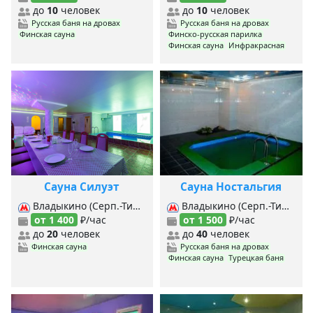
до
10
человек
до
10
человек
Русская баня на дровах
Русская баня на дровах
Финская сауна
Финско-русская парилка
Финская сауна
Инфракрасная
Сауна Силуэт
Сауна Ностальгия
Владыкино (Серп.-Тимирязевская), Владыкино (МЦК), Отрадное,
Владыкино (Серп.-Тимирязевская), Владыкино (МЦК),
от 1 400
₽/час
от 1 500
₽/час
до
20
человек
до
40
человек
Финская сауна
Русская баня на дровах
Финская сауна
Турецкая баня