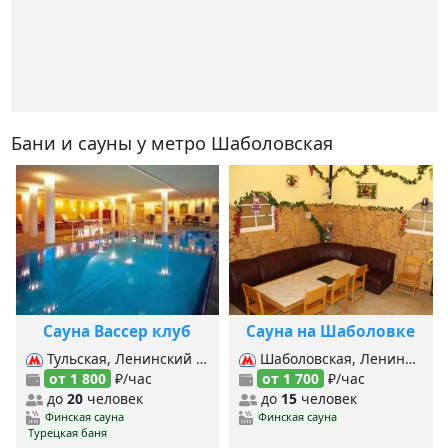
Бани и сауны у метро Шаболовская
Сауна Вассер клуб
Сауна на Шаболовке
Тульская, Ленинский проспект, Шаболовская,
Шаболовская, Ленинский проспект, Площадь Гагарина,
от 1 800
₽/час
от 1 700
₽/час
до
20
человек
до
15
человек
Финская сауна
Финская сауна
Турецкая баня