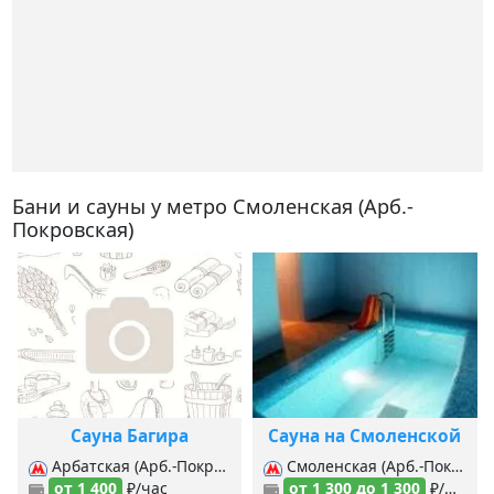
Бани и сауны у метро Смоленская (Арб.-
Покровская)
Сауна Багира
Сауна на Смоленской
Арбатская (Арб.-Покровская), Арбатская (Филевская), Смоленская (Арб.-Покровская), Смоленская (Филевская), Киевская (Арб.-Покровская), Киевская (Филевская), Киевская (Кольцевая),
Смоленская (Арб.-Покровская), Смоленская (Филевская), Арбатская (Арб.-Покровская), Арбатская (Филевская), Баррикадная,
от 1 400
₽/час
от 1 300 до 1 300
₽/час