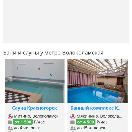
Бани и сауны у метро Волоколамская
Сауна Красногорск
Банный комплекс Краснопар&Крапива
Митино, Волоколамская, Пятницкое шоссе,
Мякинино, Волоколамская, Митино,
от 1 500
₽/час
от 4 500
₽/час
до
6
человек
до
15
человек