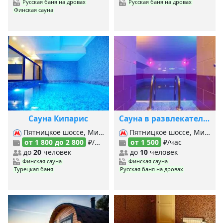
Русская баня на дровах
Русская баня на дровах
Финская сауна
Сауна Кипарис
Сауна в развлекательном комплексе Водолей
Пятницкое шоссе, Митино, Волоколамская,
Пятницкое шоссе, Митино, Волоколамская,
от 1 800 до 2 800
₽/час
от 1 500
₽/час
до
20
человек
до
10
человек
Финская сауна
Финская сауна
Турецкая баня
Русская баня на дровах