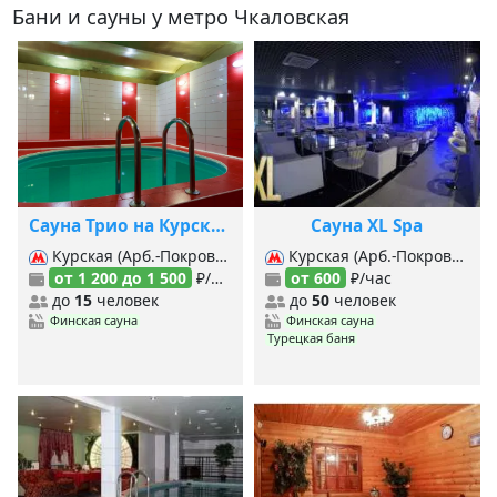
Бани и сауны у метро Чкаловская
Сауна Трио на Курской
Сауна XL Spa
Курская (Арб.-Покровская), Курская (Кольцевая), Бауманская, Чкаловская,
Курская (Арб.-Покровская), Курская (Кольцевая), Чкаловская,
от 1 200 до 1 500
₽/час
от 600
₽/час
до
15
человек
до
50
человек
Финская сауна
Финская сауна
Турецкая баня