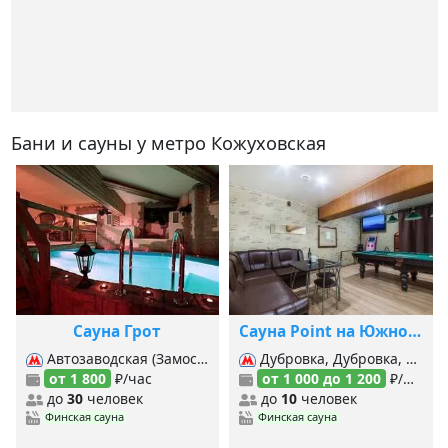
Бани и сауны у метро Кожуховская
Сауна Грот
Сауна Point на Южнопортовой
Автозаводская (Замоскворецкая), Автозаводская (МЦК), Коломенская, Таганская (Кольцевая), Таганская (Таг.-Краснопр.), Кожуховская,
Дубровка, Дубровка, Кожуховская, Угрешская,
от 1 800
₽/час
от 1 000 до 1 200
₽/час
до
30
человек
до
10
человек
Финская сауна
Финская сауна