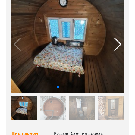
Вид парной
Русская баня на дровах