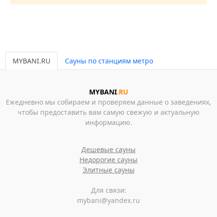
MYBANI.RU
Сауны по станциям метро
MYBANI
.RU
Ежедневно мы собираем и проверяем данные о заведениях,
чтобы предоставить вам самую свежую и актуальную
информацию.
Дешевые сауны
Недорогие сауны
Элитные сауны
Для связи:
mybani@yandex.ru