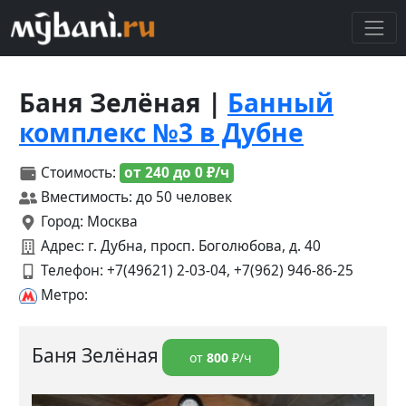
Баня Зелёная |
Банный
комплекс №3 в Дубне
Стоимость:
от 240 до 0 ₽/ч
Вместимость: до 50 человек
Город: Москва
Адрес: г. Дубна, просп. Боголюбова, д. 40
Телефон:
+7(49621) 2-03-04, +7(962) 946-86-25
Метро:
Баня Зелёная
от
800
₽/ч