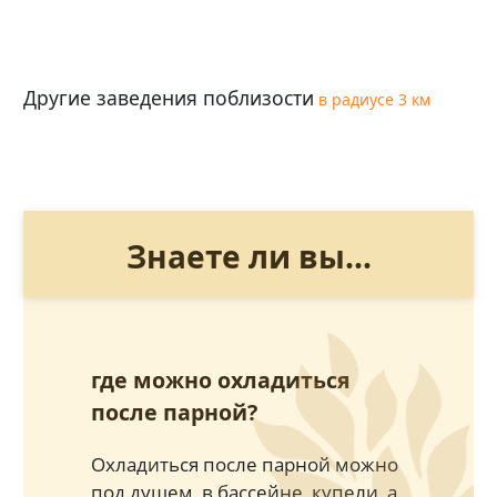
Другие заведения поблизости
в радиусе 3 км
Знаете ли вы...
где можно охладиться
после парной?
Охладиться после парной можно
под душем, в бассейне, купели, а