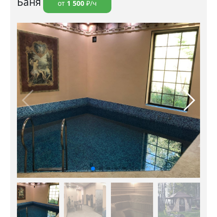
Баня
от
1 500
₽/ч