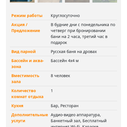
Режим работы
Круглосуточно
Акция /
В будние дни с понедельника по
Предложение
четверг при бронировании
бани на 2 часа, третий час в
подарок
Вид парной
Русская баня на дровах
Бассейн и аква-
Бассейн 4х4 м
зона
Вместимость
8 человек
зала
Количество
1
комнат отдыха
Кухня
Бар, Ресторан
Дополнительные
Аудио-видео аппаратура,
услуги
Банкетный зал, Бесплатный
интернет Wi-Fi, Караоке,