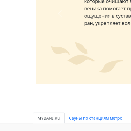
которые очищают 
веника помогает п
ощущения в сустав
Previous
ран, укрепляет во
MYBANI.RU
Сауны по станциям метро