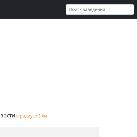
зости
в радиусе 3 км