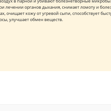
воздух в парной и убивают болезнетворные микроб
ри лечении органов дыхания, снимает ломоту и бол
ах, очищает кожу от угревой сыпи, способствует бы
лосы, улучшает обмен веществ.