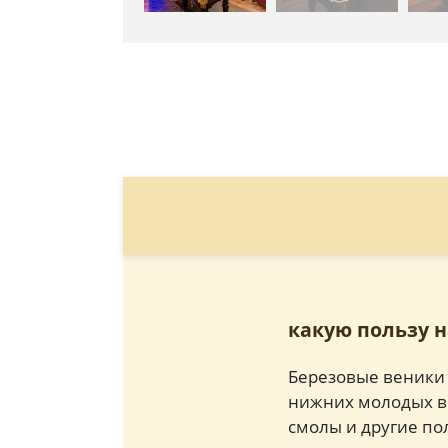
какую пользу 
Березовые веники 
нижних молодых ве
смолы и другие по