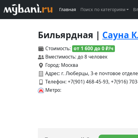
Главная
Поиск по категориям
В
Бильярдная |
Сауна К
Стоимость:
от 1 600 до 0 ₽/ч
Вместимость: до 8 человек
Город: Москва
Адрес: г. Люберцы, 3-е почтовое отделе
Телефон:
+7(901) 468-45-93, +7(916) 703
Метро: