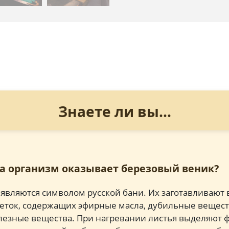
Знаете ли вы...
на организм оказывает березовый веник?
являются символом русской бани. Их заготавливают в
ток, содержащих эфирные масла, дубильные вещест
лезные вещества. При нагревании листья выделяют 