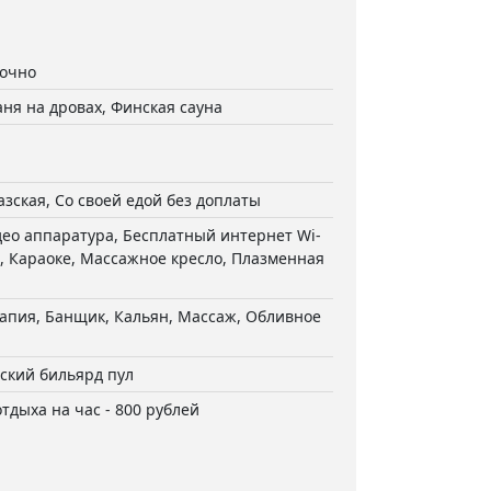
точно
аня на дровах, Финская сауна
азская, Со своей едой без доплаты
ео аппаратура, Бесплатный интернет Wi-
н, Караоке, Массажное кресло, Плазменная
апия, Банщик, Кальян, Массаж, Обливное
ский бильярд пул
тдыха на час - 800 рублей