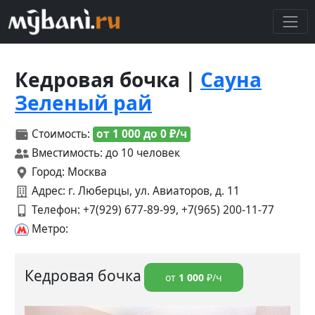
Кедровая бочка |
Сауна
Зеленый рай
Стоимость:
от 1 000 до 0 ₽/ч
Вместимость: до 10 человек
Город: Москва
Адрес: г. Люберцы, ул. Авиаторов, д. 11
Телефон:
+7(929) 677-89-99, +7(965) 200-11-77
Метро:
Кедровая бочка
от
1 000
₽/ч