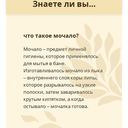
Знаете ли вы...
что такое мочало?
Мочало ‒ предмет личной
гигиены, которое применялось
для мытья в бане.
Изготавливалось мочало из лыка
‒ внутреннего слоя коры липы,
которое разрывалось на узкие
Previous
Next
полоски, затем заваривалось
крутым кипятком, а когда
остывало ‒ мочалка готова.