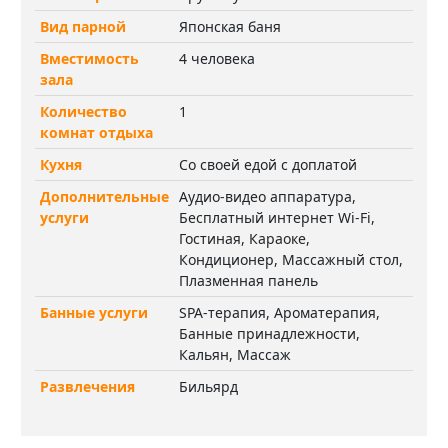
Вид парной
Японская баня
Вместимость
4 человека
зала
Количество
1
комнат отдыха
Кухня
Со своей едой с доплатой
Дополнительные
Аудио-видео аппаратура,
услуги
Бесплатный интернет Wi-Fi,
Гостиная, Караоке,
Кондиционер, Массажный стол,
Плазменная панель
Банные услуги
SPA-терапия, Ароматерапия,
Банные принадлежности,
Кальян, Массаж
Развлечения
Бильярд