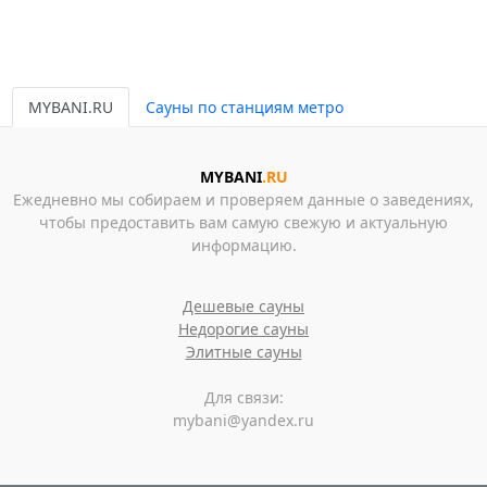
MYBANI.RU
Сауны по станциям метро
MYBANI
.RU
Ежедневно мы собираем и проверяем данные о заведениях,
чтобы предоставить вам самую свежую и актуальную
информацию.
Дешевые сауны
Недорогие сауны
Элитные сауны
Для связи:
mybani@yandex.ru