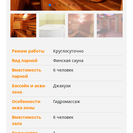
Режим работы
Круглосуточно
Вид парной
Финская сауна
Вместимость
6 человек
парной
Бассейн и аква-
Джакузи
зона
Особенности
Гидромассаж
аква-зоны
Вместимость
6 человек
зала
Количество
1