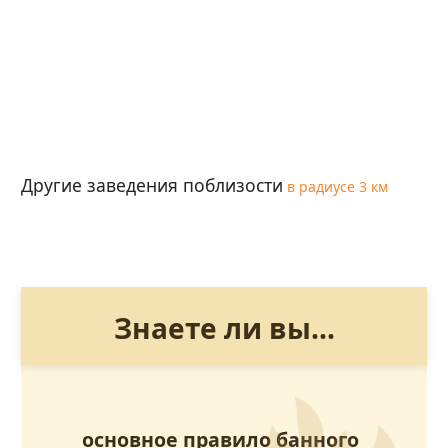
Другие заведения поблизости
в радиусе 3 км
Знаете ли вы...
основное правило банного