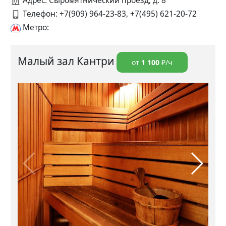
Адрес: Сыромятнический проезд, д. 8
Телефон:
+7(909) 964-23-83, +7(495) 621-20-72
Метро:
Малый зал Кантри
от
1 100
₽/ч