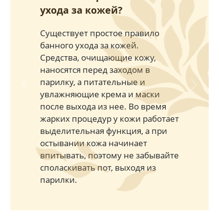
ухода за кожей?
Существует простое правило
банного ухода за кожей.
Средства, очищающие кожу,
наносятся перед заходом в
парилку, а питательные и
Previous
Next
увлажняющие крема и маски
после выхода из нее. Во время
жарких процедур у кожи работает
выделительная функция, а при
остывании кожа начинает
впитывать, поэтому не забывайте
споласкивать пот, выходя из
парилки.