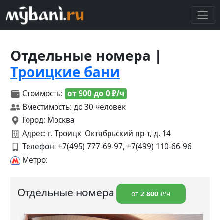
Отдельные номера |
Троицкие бани
Стоимость:
от 900 до 0 ₽/ч
Вместимость: до 30 человек
Город: Москва
Адрес: г. Троицк, Октябрьский пр-т, д. 14
Телефон:
+7(495) 777-69-97, +7(499) 110-66-96
Метро:
Отдельные номера
от
2 800
₽/ч