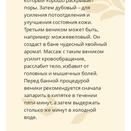
который хорошо раскрывает
поры. Затем дубовый ‒ для
усиления потоотделения и
улучшения состояния кожи.
Третьим веником может быть,
Previous
Next
например: можжевеловый. Он
создаст в бане чудесный хвойный
аромат. Массаж с таким веником
усилит кровообращение,
расслабит тело, избавит от
головных и мышечных болей.
Перед банной процедурой
веники рекомендуется сначала
запарить в кипятке в течении
пяти минут, а затем выдержать
столько же минут в холодной
воде.