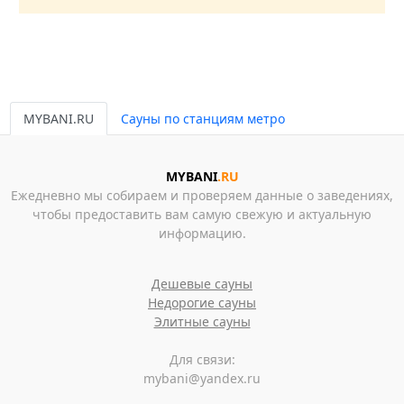
MYBANI.RU
Сауны по станциям метро
MYBANI
.RU
Ежедневно мы собираем и проверяем данные о заведениях,
чтобы предоставить вам самую свежую и актуальную
информацию.
Дешевые сауны
Недорогие сауны
Элитные сауны
Для связи:
mybani@yandex.ru