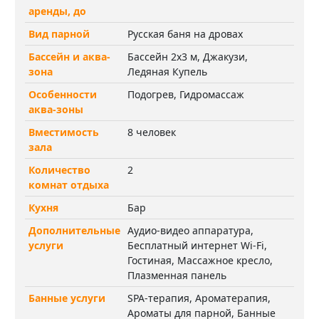
аренды, до
Вид парной
Русская баня на дровах
Бассейн и аква-
Бассейн 2х3 м, Джакузи,
зона
Ледяная Купель
Особенности
Подогрев, Гидромассаж
аква-зоны
Вместимость
8 человек
зала
Количество
2
комнат отдыха
Кухня
Бар
Дополнительные
Аудио-видео аппаратура,
услуги
Бесплатный интернет Wi-Fi,
Гостиная, Массажное кресло,
Плазменная панель
Банные услуги
SPA-терапия, Ароматерапия,
Ароматы для парной, Банные