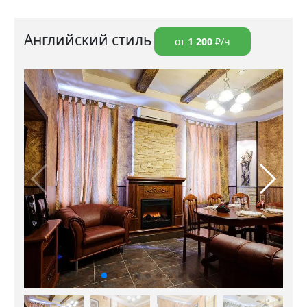
Английский стиль
от
1 200
₽/ч