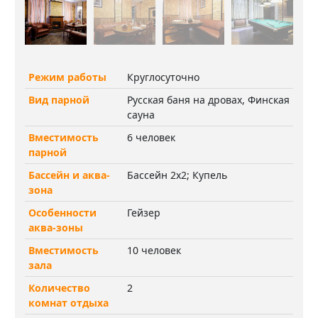
Режим работы
Круглосуточно
Вид парной
Русская баня на дровах, Финская
сауна
Вместимость
6 человек
парной
Бассейн и аква-
Бассейн 2х2; Купель
зона
Особенности
Гейзер
аква-зоны
Вместимость
10 человек
зала
Количество
2
комнат отдыха