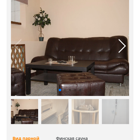
Вид парной
Финская сауна