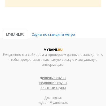
MYBANI.RU
Сауны по станциям метро
MYBANI
.RU
Ежедневно мы собираем и проверяем данные о заведениях,
чтобы предоставить вам самую свежую и актуальную
информацию.
Дешевые сауны
Недорогие сауны
Элитные сауны
Для связи:
mybani@yandex.ru