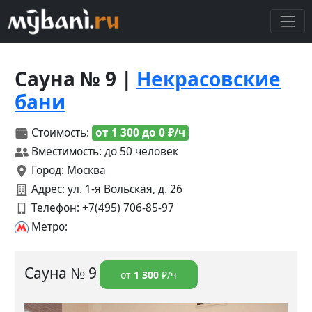
Сауна № 9 |
Некрасовские
бани
Стоимость:
от 1 300 до 0 ₽/ч
Вместимость: до 50 человек
Город: Москва
Адрес: ул. 1-я Вольская, д. 26
Телефон:
+7(495) 706-85-97
Метро:
Сауна № 9
от
1 300
₽/ч