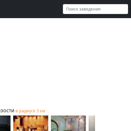
зости
в радиусе 3 км