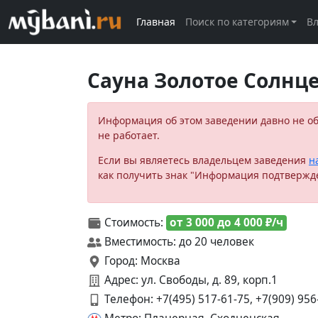
Главная
Поиск по категориям
В
Сауна Золотое Солнц
Информация об этом заведении давно не о
не работает.
Если вы являетесь владельцем заведения
н
как получить знак "Информация подтвержд
Стоимость:
от 3 000 до 4 000 ₽/ч
Вместимость: до 20 человек
Город: Москва
Адрес: ул. Свободы, д. 89, корп.1
Телефон:
+7(495) 517-61-75, +7(909) 956