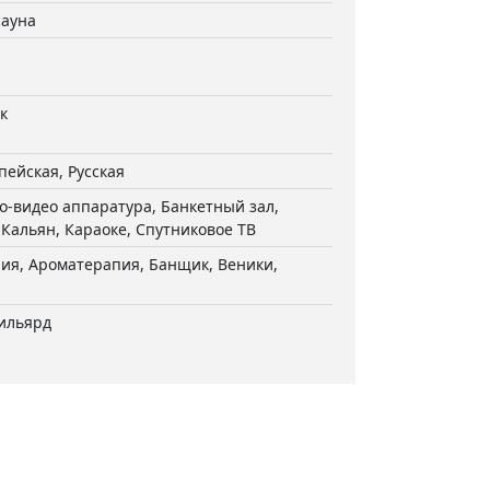
сауна
к
пейская, Русская
о-видео аппаратура, Банкетный зал,
 Кальян, Караоке, Спутниковое ТВ
ия, Ароматерапия, Банщик, Веники,
бильярд