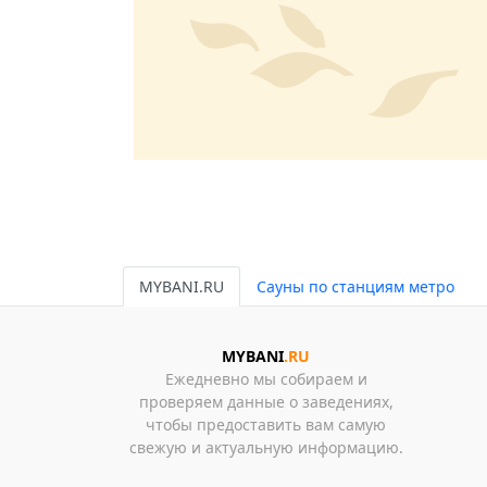
MYBANI.RU
Сауны по станциям метро
MYBANI
.RU
Ежедневно мы собираем и
проверяем данные о заведениях,
чтобы предоставить вам самую
свежую и актуальную информацию.