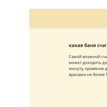
какая баня сч
Самой влажной счит
может доходить до 
минуту, кровяное 
врачами не более 5
Previous