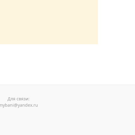
Для связи:
mybani@yandex.ru