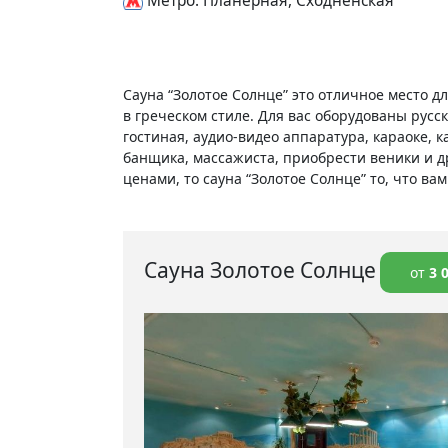
Метро: Планерная, Сходненская
Сауна “Золотое Солнце” это отличное место 
в греческом стиле. Для вас оборудованы русс
гостиная, аудио-видео аппаратура, караоке, к
банщика, массажиста, приобрести веники и 
ценами, то сауна “Золотое Солнце” то, что ва
Сауна Золотое Солнце
от
3 