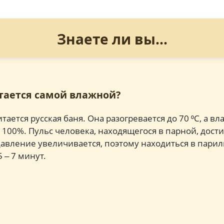
Знаете ли вы...
итается самой влажной?
ается русская баня. Она разогревается до 70 ⁰С, а вл
100%. Пульс человека, находящегося в парной, дости
давление увеличивается, поэтому находиться в пари
 ‒ 7 минут.