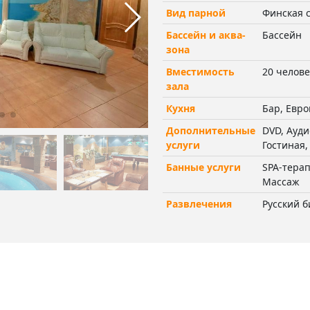
Вид парной
Финская 
Бассейн и аква-
Бассейн
зона
Вместимость
20 челове
зала
Кухня
Бар, Евро
Дополнительные
DVD, Ауди
услуги
Гостиная,
Банные услуги
SPA-терап
Массаж
Развлечения
Русский 