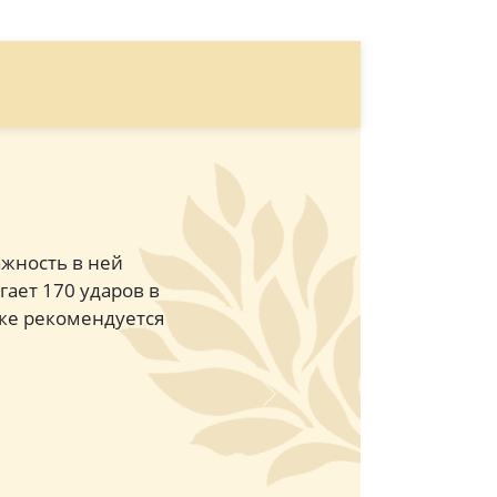
ажность в ней
гает 170 ударов в
лке рекомендуется
Next