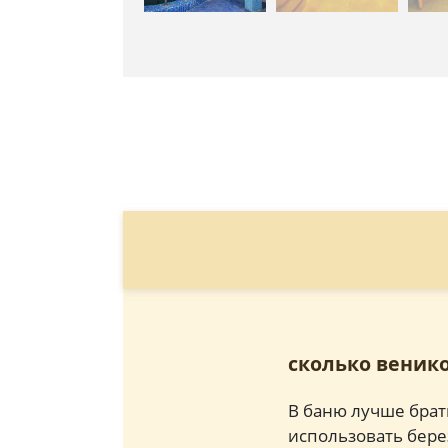
сколько венико
В баню лучше брат
использовать бере