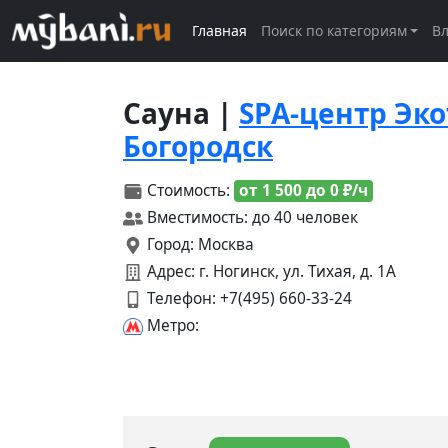
Главная
Поиск по категориям
В
Сауна |
SPA-центр Эк
Богородск
Стоимость:
от 1 500 до 0 ₽/ч
Вместимость: до 40 человек
Город: Москва
Адрес: г. Ногинск, ул. Тихая, д. 1А
Телефон:
+7(495) 660-33-24
Метро: