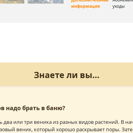
информация
уходы
Знаете ли вы...
в надо брать в баню?
ь два или три веника из разных видов растений. В на
зовый веник, который хорошо раскрывает поры. Зате