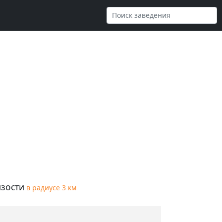
зости
в радиусе 3 км