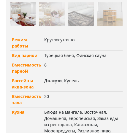
Режим
Круглосуточно
работы
Вид парной
Турецкая баня, Финская сауна
Вместимость
8
парной
Бассейн и
Джакузи, Купель
аква-зона
Вместимость
20
зала
Кухня
Блюда на мангале, Восточная,
Домашняя, Европейская, Заказ еды
из ресторана, Кавказская,
Морепродукты, Разливное пиво,