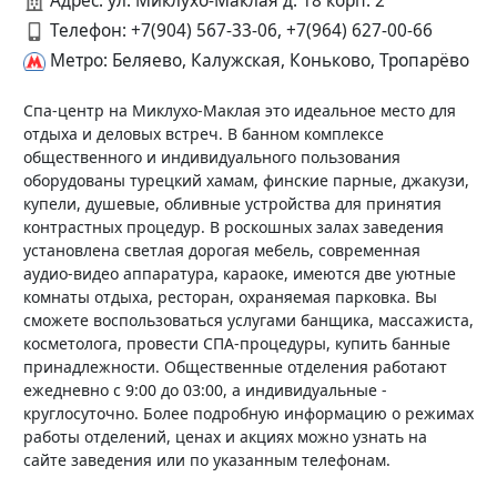
Адрес: ул. Миклухо-Маклая д. 18 корп. 2
Телефон:
+7(904) 567-33-06, +7(964) 627-00-66
Метро: Беляево, Калужская, Коньково, Тропарёво
Спа-центр на Миклухо-Маклая это идеальное место для
отдыха и деловых встреч. В банном комплексе
общественного и индивидуального пользования
оборудованы турецкий хамам, финские парные, джакузи,
купели, душевые, обливные устройства для принятия
контрастных процедур. В роскошных залах заведения
установлена светлая дорогая мебель, современная
аудио-видео аппаратура, караоке, имеются две уютные
комнаты отдыха, ресторан, охраняемая парковка. Вы
сможете воспользоваться услугами банщика, массажиста,
косметолога, провести СПА-процедуры, купить банные
принадлежности. Общественные отделения работают
ежедневно с 9:00 до 03:00, а индивидуальные -
круглосуточно. Более подробную информацию о режимах
работы отделений, ценах и акциях можно узнать на
сайте заведения или по указанным телефонам.