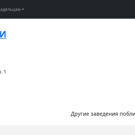
ладельцам
НИ
. 1
Другие заведения побли