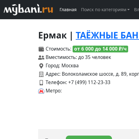
Главная
Поиск по категориям
В
Ермак |
ТАЁЖНЫЕ БА
Стоимость:
от 6 000 до 14 000 ₽/ч
Вместимость: до 35 человек
Город: Москва
Адрес: Волоколамское шоссе, д. 89, корп
Телефон:
+7 (499) 112-23-33
Метро: