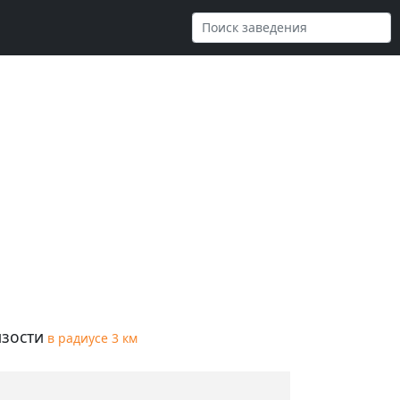
зости
в радиусе 3 км