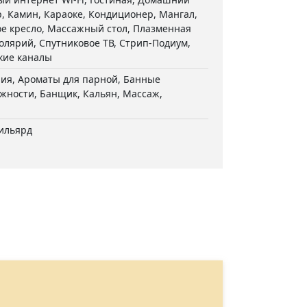
, Камин, Караоке, Кондиционер, Мангал,
е кресло, Массажный стол, Плазменная
олярий, Спутниковое ТВ, Стрип-Подиум,
кие каналы
пия, Ароматы для парной, Банные
жности, Банщик, Кальян, Массаж,
бильярд