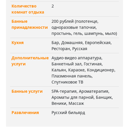
Количество
2
комнат отдыха
Банные
200 рублей (полотенце,
принадлежности
одноразовые тапочки,
простынь, гель, шампунь, мыло)
Кухня
Бар, Домашняя, Европейская,
Ресторан, Русская
Дополнительные
Аудио-видео аппаратура,
услуги
Банкетный зал, Гостиная,
Кальян, Караоке, Кондиционер,
Плазменная панель,
Спутниковое ТВ
Банные услуги
SPA-терапия, Ароматерапия,
Ароматы для парной, Банщик,
Веники, Массаж
Развлечения
Русский бильярд