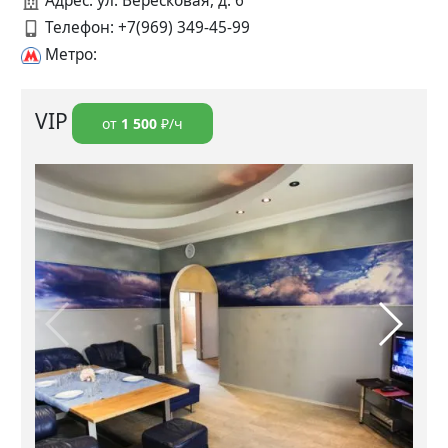
Адрес: ул. Вересковая, д. 6
Телефон:
+7(969) 349-45-99
Метро:
VIP
от
1 500
₽/ч