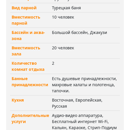
Вид парной
Турецкая баня
Вместимость
10 человек
парной
Бассейн и аква-
Большой бассейн, Джакузи
зона
Вместимость
20 человек
зала
Количество
2
комнат отдыха
Банные
Есть душевые принадлежности,
принадлежности
махровые халаты и полотенца,
тапочки.
Кухня
Восточная, Европейская,
Русская
Дополнительные
Аудио-видео аппаратура,
услуги
Бесплатный интернет Wi-Fi,
Кальян, Караоке, Стрип-Подиум