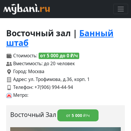
Восточный зал |
Банный
штаб
Стоимость:
от 5 000 до 0 ₽/ч
Вместимость: до 20 человек
Город: Москва
Адрес: ул. Трофимова, д.36, корп. 1
Телефон:
+7(906) 994-44-94
Метро:
Восточный Зал
от
5 000
₽/ч