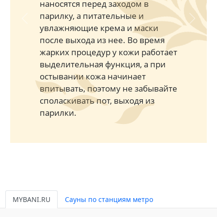
наносятся перед заходом в
парилку, а питательные и
Previous
Next
увлажняющие крема и маски
после выхода из нее. Во время
жарких процедур у кожи работает
выделительная функция, а при
остывании кожа начинает
впитывать, поэтому не забывайте
споласкивать пот, выходя из
парилки.
MYBANI.RU
Сауны по станциям метро