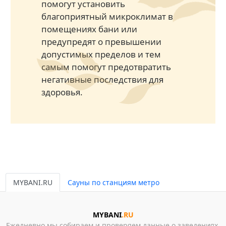
помогут установить
благоприятный микроклимат в
помещениях бани или
предупредят о превышении
допустимых пределов и тем
самым помогут предотвратить
негативные последствия для
здоровья.
MYBANI.RU
Сауны по станциям метро
MYBANI
.RU
Ежедневно мы собираем и проверяем данные о заведениях,